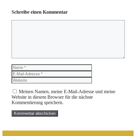
Schreibe einen Kommentar
Kommentar
Name
E-
Mail-
Website
Adresse
Meinen Namen, meine E-Mail-Adresse und meine
Website in diesem Browser für die nächste
Kommentierung speichern.