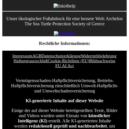
Unser ökologischer Fußabdruck für eine bessere Welt: Archelon
The Sea Turtle Protection Society of Greece
Rechtliche Informationen:
Impressum
AGB
Datenschutzerklärung
Widerrufsbelehrung
Haftungsausschluß
Cookie-Richtlinie (EU)
Bildnachweise
EU AI Act
Vermögensschaden-Haftpflichtversicherung, Betriebs-
Haftpflichtversicherung einschließlich Umwelt-Haftpflicht-
und Umweltschadenversicherung
KI-generierte Inhalte auf dieser Website
Einige der auf dieser Website bereitgestellten Texte, Bilder
und Videos wurden unter Einsatz von
künstlicher
Intelligenz (KI)
erstellt. Alle KI-generierten Inhalte
werden
redaktionell geprüft und nachbearbeitet
, um