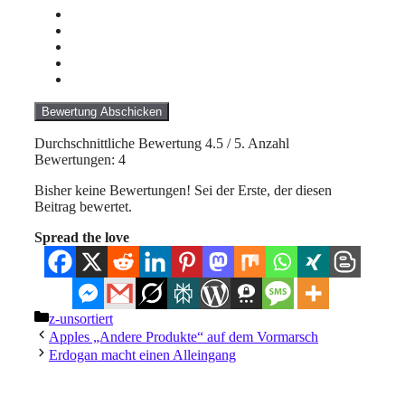
Bewertung Abschicken
Durchschnittliche Bewertung
4.5
/ 5. Anzahl
Bewertungen:
4
Bisher keine Bewertungen! Sei der Erste, der diesen
Beitrag bewertet.
Spread the love
Kategorien
z-unsortiert
Apples „Andere Produkte“ auf dem Vormarsch
Erdogan macht einen Alleingang