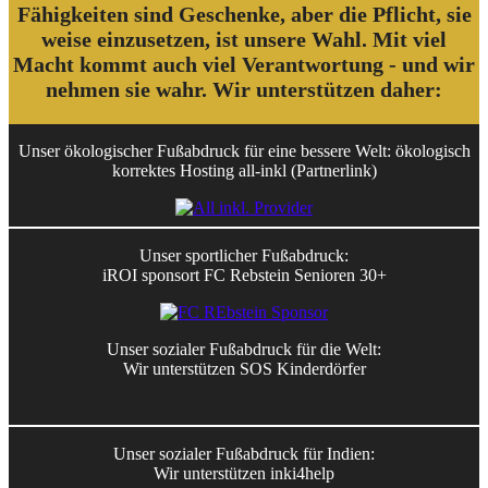
Fähigkeiten sind Geschenke, aber die Pflicht, sie
weise einzusetzen, ist unsere Wahl. Mit viel
Macht kommt auch viel Verantwortung - und wir
nehmen sie wahr. Wir unterstützen daher:
Unser ökologischer Fußabdruck für eine bessere Welt: ökologisch
korrektes Hosting all-inkl (Partnerlink)
Unser sportlicher Fußabdruck:
iROI sponsort FC Rebstein Senioren 30+
Unser sozialer Fußabdruck für die Welt:
Wir unterstützen SOS Kinderdörfer
Unser sozialer Fußabdruck für Indien:
Wir unterstützen inki4help