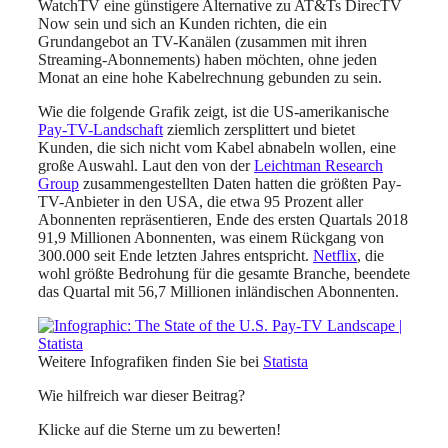
WatchTV eine günstigere Alternative zu AT&Ts DirecTV
Now sein und sich an Kunden richten, die ein
Grundangebot an TV-Kanälen (zusammen mit ihren
Streaming-Abonnements) haben möchten, ohne jeden
Monat an eine hohe Kabelrechnung gebunden zu sein.
Wie die folgende Grafik zeigt, ist die US-amerikanische
Pay-TV-Landschaft
ziemlich zersplittert und bietet
Kunden, die sich nicht vom Kabel abnabeln wollen, eine
große Auswahl. Laut den von der
Leichtman Research
Group
zusammengestellten Daten hatten die größten Pay-
TV-Anbieter in den USA, die etwa 95 Prozent aller
Abonnenten repräsentieren, Ende des ersten Quartals 2018
91,9 Millionen Abonnenten, was einem Rückgang von
300.000 seit Ende letzten Jahres entspricht.
Netflix
, die
wohl größte Bedrohung für die gesamte Branche, beendete
das Quartal mit 56,7 Millionen inländischen Abonnenten.
Weitere Infografiken finden Sie bei
Statista
Wie hilfreich war dieser Beitrag?
Klicke auf die Sterne um zu bewerten!