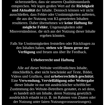
sicherzustellen, dass sie unseren Qualitätsstandards
entsprechen. Wir legen großen Wert auf die
Richtigkeit
und Aktualität
der Inhalte. Dennoch können wir nicht
ausschließen, dass Fehler oder Unstimmigkeiten auftreten,
die aus der Nutzung von KI-generierten Inhalten
resultieren. Daher übernehmen wir
keine Haftung für
mögliche Fehler
, Ungenauigkeiten oder
Missverständnisse, die sich aus der Nutzung dieser Inhalte
ergeben könnten.
Falls Sie Unstimmigkeiten feststellen oder Rückfragen zu
den Inhalten haben,
stehen wir Ihnen gerne zur
Verfügung
und freuen uns über Ihr Feedback.
Urheberrecht und Haftung
Alle auf dieser Website veröffentlichten Inhalte,
einschließlich, aber nicht beschränkt auf Texte, Bilder,
Videos und Grafiken, sind
urheberrechtlich geschützt
.
Eine
Verwendung, Vervielfältigung oder Weitergabe
dieser Inhalte ist nur mit ausdrücklicher schriftlicher
Zustimmung des Website-Betreibers gestattet, es sei denn,
es handelt sich um Inhalte, deren Nutzung gesetzlich
ausdrücklich erlaubt ist (z. B. im Rahmen von Zitaten oder
der Nutzung unter fairen Nutzungsvoraussetzungen).