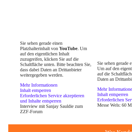
Sie sehen gerade einen
Platzhalterinhalt von
YouTube
. Um
auf den eigentlichen Inhalt
zuzugreifen, klicken Sie auf die
Sie sehen gerade e
Schaltfläche unten. Bitte beachten Sie,
Um auf den eigentl
dass dabei Daten an Drittanbieter
auf die Schaltfläch
weitergegeben werden.
Daten an Drittanb
Mehr Informationen
Mehr Information
Inhalt entsperren
Inhalt entsperren
Erforderlichen Service akzeptieren
Erforderlichen Ser
und Inhalte entsperren
Messe Wels: 60 Mi
Interview mit Sanjay Sauldie zum
ZZF-Forum