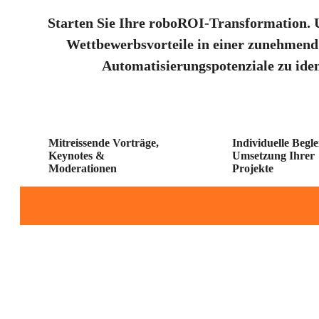
Starten Sie Ihre roboROI-Transformation.
U
Wettbewerbsvorteile in einer zunehmend d
Automatisierungspotenziale zu iden
Mitreissende Vorträge,
Individuelle Begl
Keynotes &
Umsetzung Ihrer
Moderationen
Projekte