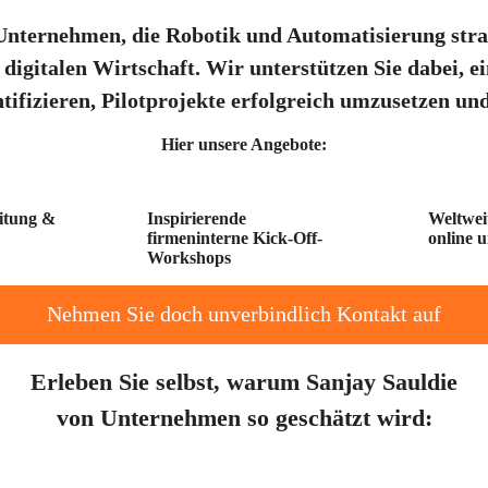
nternehmen, die Robotik und Automatisierung strate
igitalen Wirtschaft. Wir unterstützen Sie dabei, ei
tifizieren, Pilotprojekte erfolgreich umzusetzen un
Hier unsere Angebote:
eitung &
Inspirierende
Weltweit
firmeninterne Kick-Off-
online 
Workshops
Nehmen Sie doch unverbindlich Kontakt auf
Erleben Sie selbst, warum Sanjay Sauldie
von Unternehmen so geschätzt wird: