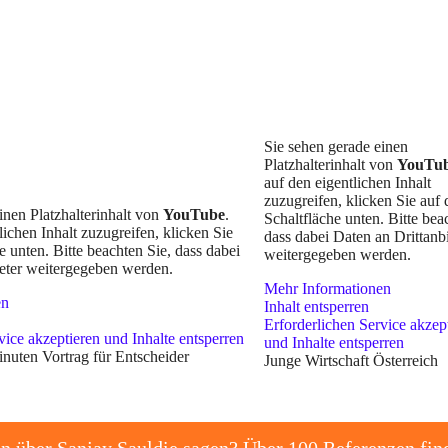
Sie sehen gerade einen
Platzhalterinhalt von
YouTu
auf den eigentlichen Inhalt
zuzugreifen, klicken Sie auf 
inen Platzhalterinhalt von
YouTube
.
Schaltfläche unten. Bitte bea
ichen Inhalt zuzugreifen, klicken Sie
dass dabei Daten an Drittanbi
e unten. Bitte beachten Sie, dass dabei
weitergegeben werden.
ieter weitergegeben werden.
Mehr Informationen
en
Inhalt entsperren
Erforderlichen Service akzep
vice akzeptieren und Inhalte entsperren
und Inhalte entsperren
nuten Vortrag für Entscheider
Junge Wirtschaft Österreich