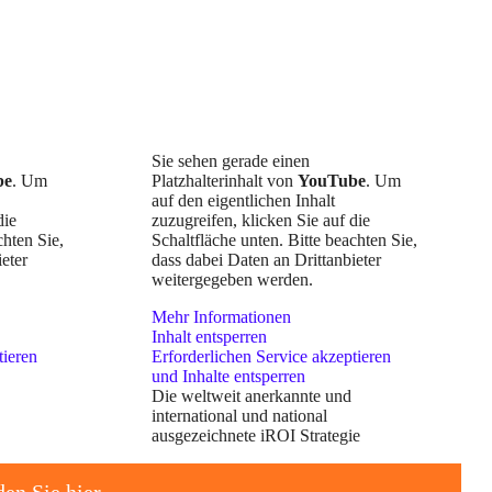
Sie sehen gerade einen
be
. Um
Platzhalterinhalt von
YouTube
. Um
auf den eigentlichen Inhalt
die
zuzugreifen, klicken Sie auf die
chten Sie,
Schaltfläche unten. Bitte beachten Sie,
eter
dass dabei Daten an Drittanbieter
weitergegeben werden.
Mehr Informationen
Inhalt entsperren
tieren
Erforderlichen Service akzeptieren
und Inhalte entsperren
Die weltweit anerkannte und
international und national
ausgezeichnete iROI Strategie