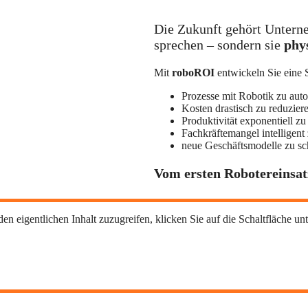
Die Zukunft gehört Unterne
sprechen – sondern sie
phys
Mit
roboROI
entwickeln Sie eine S
Prozesse mit Robotik zu auto
Kosten drastisch zu reduzier
Produktivität exponentiell zu
Fachkräftemangel intelligent
neue Geschäftsmodelle zu sc
Vom ersten Robotereinsatz
en eigentlichen Inhalt zuzugreifen, klicken Sie auf die Schaltfläche unt