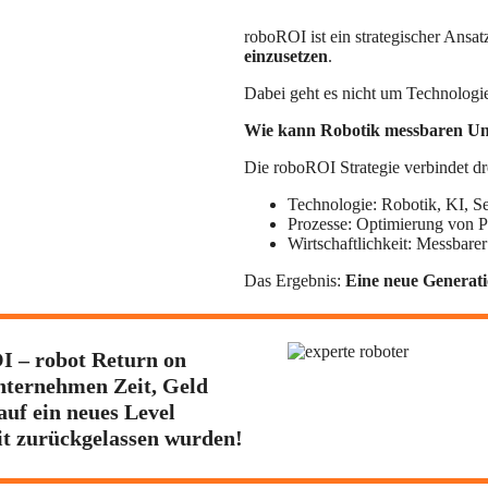
roboROI ist ein strategischer Ansat
einzusetzen
.
Dabei geht es nicht um Technologie
Wie kann Robotik messbaren Un
Die roboROI Strategie verbindet d
Technologie: Robotik, KI, S
Prozesse: Optimierung von P
Wirtschaftlichkeit: Messbarer
Das Ergebnis:
Eine neue Generati
I – robot Return on
Unternehmen Zeit, Geld
uf ein neues Level
eit zurückgelassen wurden!