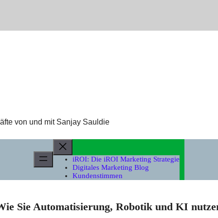
äfte von und mit Sanjay Sauldie
iROI: Die iROI Marketing Strategie
Digitales Marketing Blog
Kundenstimmen
ie Sie Automatisierung, Robotik und KI nutzen