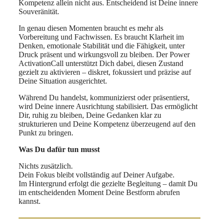
Kompetenz allein nicht aus. Entscheidend ist Deine innere
Souveränität.
In genau diesen Momenten braucht es mehr als
Vorbereitung und Fachwissen. Es braucht Klarheit im
Denken, emotionale Stabilität und die Fähigkeit, unter
Druck präsent und wirkungsvoll zu bleiben. Der Power
ActivationCall unterstützt Dich dabei, diesen Zustand
gezielt zu aktivieren – diskret, fokussiert und präzise auf
Deine Situation ausgerichtet.
Während Du handelst, kommunizierst oder präsentierst,
wird Deine innere Ausrichtung stabilisiert. Das ermöglicht
Dir, ruhig zu bleiben, Deine Gedanken klar zu
strukturieren und Deine Kompetenz überzeugend auf den
Punkt zu bringen.
Was Du dafür tun musst
Nichts zusätzlich.
Dein Fokus bleibt vollständig auf Deiner Aufgabe.
Im Hintergrund erfolgt die gezielte Begleitung – damit Du
im entscheidenden Moment Deine Bestform abrufen
kannst.