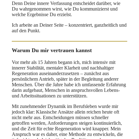
Denn Deine innere Verfassung entscheidet darüber, wie
Du wahrgenommen wirst, wie Du kommunizierst und
welche Ergebnisse Du erzielst.
Ich arbeite an Deiner Seite – konzentriert, ganzheitlich und
auf den Punkt.
Warum Du mir vertrauen kannst
Vor mehr als 15 Jahren begann ich, mich intensiv mit
innerer Stabilität, mentaler Klarheit und nachhaltiger
Regeneration auseinanderzusetzen – zunächst aus
persönlichem Antrieb, später in der Begleitung anderer
Menschen. Über die Jahre habe ich umfassende Erfahrung
darin aufgebaut, Menschen in anspruchsvollen Lebens-
und Arbeitssituationen zu unterstützen.
Mit zunehmender Dynamik im Berufsleben wurde mir
jedoch klar: Klassische Ansätze allein reichen heute oft
nicht mehr aus. Entscheidungen müssen schneller
getroffen werden, Anforderungen steigen kontinuierlich,
und die Zeit für echte Regeneration wird knapper. Mein
Anspruch war es daher, eine Methode zu entwickeln, die