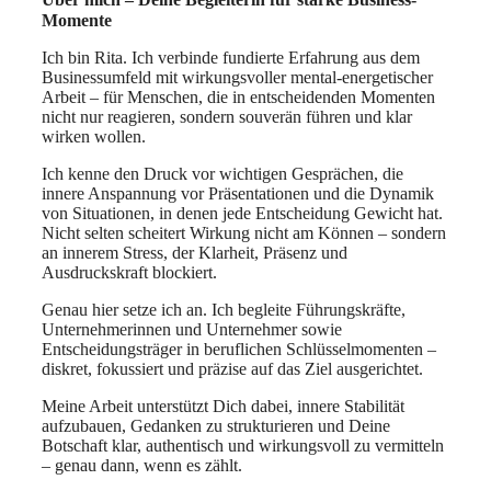
Momente
Ich bin Rita. Ich verbinde fundierte Erfahrung aus dem
Businessumfeld mit wirkungsvoller mental-energetischer
Arbeit – für Menschen, die in entscheidenden Momenten
nicht nur reagieren, sondern souverän führen und klar
wirken wollen.
Ich kenne den Druck vor wichtigen Gesprächen, die
innere Anspannung vor Präsentationen und die Dynamik
von Situationen, in denen jede Entscheidung Gewicht hat.
Nicht selten scheitert Wirkung nicht am Können – sondern
an innerem Stress, der Klarheit, Präsenz und
Ausdruckskraft blockiert.
Genau hier setze ich an. Ich begleite Führungskräfte,
Unternehmerinnen und Unternehmer sowie
Entscheidungsträger in beruflichen Schlüsselmomenten –
diskret, fokussiert und präzise auf das Ziel ausgerichtet.
Meine Arbeit unterstützt Dich dabei, innere Stabilität
aufzubauen, Gedanken zu strukturieren und Deine
Botschaft klar, authentisch und wirkungsvoll zu vermitteln
– genau dann, wenn es zählt.