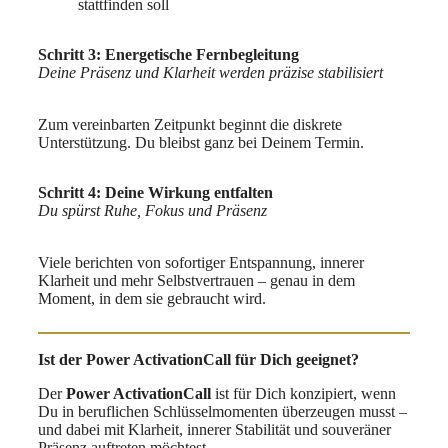
stattfinden soll
Schritt 3: Energetische Fernbegleitung
Deine Präsenz und Klarheit werden präzise stabilisiert
Zum vereinbarten Zeitpunkt beginnt die diskrete
Unterstützung. Du bleibst ganz bei Deinem Termin.
Schritt 4: Deine Wirkung entfalten
Du spürst Ruhe, Fokus und Präsenz
Viele berichten von sofortiger Entspannung, innerer
Klarheit und mehr Selbstvertrauen – genau in dem
Moment, in dem sie gebraucht wird.
Ist der Power ActivationCall für Dich geeignet?
Der
Power ActivationCall
ist für Dich konzipiert, wenn
Du in beruflichen Schlüsselmomenten überzeugen musst –
und dabei mit Klarheit, innerer Stabilität und souveräner
Präsenz auftreten möchtest.