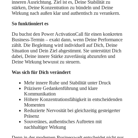
inneren Ausrichtung. Ziel ist es, Deine Stabilität zu
stärken, Deine Konzentration zu bündeln und Deine
Wirkung nach außen klar und authentisch zu verankern.
So funktioniert es
Du buchst den Power ActivationCall für einen konkreten
Business-Termin – exakt dann, wenn Deine Performance
zählt. Die Begleitung wird individuell auf Dich, Deine
Situation und Dein Ziel abgestimmt. Sie unterstützt Dich
dabei, Deine innere Stärke zuverlässig abzurufen und
Deine Wirkung bewusst zu steuern.
Was sich für Dich verändert
Mehr innere Ruhe und Stabilität unter Druck
Präzisere Gedankenführung und klare
Kommunikation
Höhere Konzentrationsfähigkeit in entscheidenden
Momenten
Reduzierte Nervosität bei gleichzeitig gesteigerter
Präsenz
Souveränes, authentisches Auftreten mit
nachhaltiger Wirkung
Denn in der modernen Businesswelt entscheidet nicht nur,