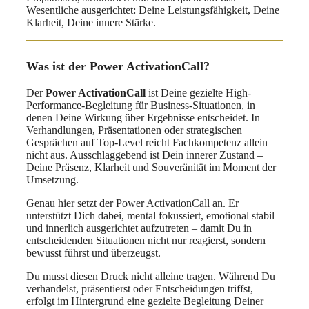
Wesentliche ausgerichtet: Deine Leistungsfähigkeit, Deine
Klarheit, Deine innere Stärke.
Was ist der Power ActivationCall?
Der
Power ActivationCall
ist Deine gezielte High-
Performance-Begleitung für Business-Situationen, in
denen Deine Wirkung über Ergebnisse entscheidet. In
Verhandlungen, Präsentationen oder strategischen
Gesprächen auf Top-Level reicht Fachkompetenz allein
nicht aus. Ausschlaggebend ist Dein innerer Zustand –
Deine Präsenz, Klarheit und Souveränität im Moment der
Umsetzung.
Genau hier setzt der Power ActivationCall an. Er
unterstützt Dich dabei, mental fokussiert, emotional stabil
und innerlich ausgerichtet aufzutreten – damit Du in
entscheidenden Situationen nicht nur reagierst, sondern
bewusst führst und überzeugst.
Du musst diesen Druck nicht alleine tragen. Während Du
verhandelst, präsentierst oder Entscheidungen triffst,
erfolgt im Hintergrund eine gezielte Begleitung Deiner