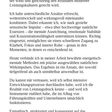
tief wirkt und gleichzeitig den Realitäten moderner
Leistungskulturen gerecht wird.
Ich habe unterschiedliche Ansätze erforscht,
weiterentwickelt und wirkungsvoll miteinander
kombiniert. Dabei erkannte ich, wie stark gezielte
sensorische Impulse – etwa über hochwertige natürliche
Essenzen – die mentale Ausrichtung, emotionale Stabilität
und Konzentrationsfähigkeit unterstützen können. Richtig
eingesetzt, ermöglichen sie einen schnelleren Zugang zu
Klarheit, Fokus und innerer Ruhe – genau in den
Momenten, in denen es entscheidend ist.
Heute verbinde ich in meiner Arbeit bewährte energetisch-
mentale Methoden mit präzise ausgewählten natürlichen
Wirkimpulsen. Das Ergebnis ist ein Ansatz, der sowohl
tiefgreifend als auch unmittelbar anwendbar ist.
Du kannst mir vertrauen, weil ich selbst intensive
Entwicklungsprozesse durchlaufen habe, weil ich die
Realität von Leistungsdruck kenne – und weil ich
Instrumente etabliert habe, die im Alltag von
Führungskräften und Unternehmern tatsächlich
funktionieren.
Empathisch, strukturiert und konsequent auf das