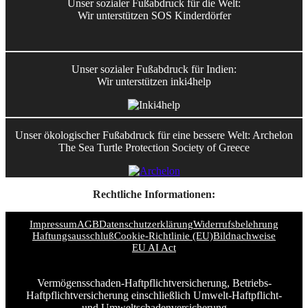
Unser sozialer Fußabdruck für die Welt:
Wir unterstützen SOS Kinderdörfer
Unser sozialer Fußabdruck für Indien:
Wir unterstützen inki4help
Unser ökologischer Fußabdruck für eine bessere Welt: Archelon
The Sea Turtle Protection Society of Greece
Rechtliche Informationen:
Impressum
AGB
Datenschutzerklärung
Widerrufsbelehrung
Haftungsausschluß
Cookie-Richtlinie (EU)
Bildnachweise
EU AI Act
Vermögensschaden-Haftpflichtversicherung, Betriebs-
Haftpflichtversicherung einschließlich Umwelt-Haftpflicht-
und Umweltschadenversicherung