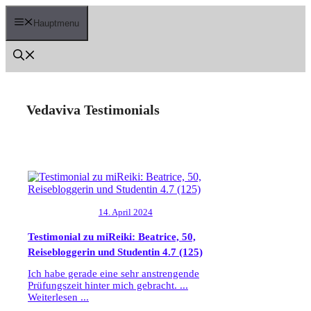
Zum
Inhalt
Hauptmenu
springen
Vedaviva Testimonials
14. April 2024
Testimonial zu miReiki: Beatrice, 50,
Reisebloggerin und Studentin
4.7 (125)
Ich habe gerade eine sehr anstrengende
Prüfungszeit hinter mich gebracht. ...
Weiterlesen ...