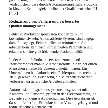
verdeutlichen, dass durch Automatisierung mehr Produkte
in kürzerer Zeit mit gleichbleibender Qualität entstehen[1]
[5][7].
Reduzierung von Fehlern und verbessertes
Qualitätsmanagement
Fehler in Produktionsprozessen können zeit- und
kostenintensiv sein. Automatisierte Systeme sind dagegen
darauf ausgelegt, Fehlerquellen zu minimieren. Sie
arbeiten konsistent nach vordefinierten Parametern und
erlauben so eine gleichbleibende Produktqualität.
In der Automobilindustrie ersetzen zunehmend
Industrieroboter manuelle Arbeitsschritte, die früher durch
Menschen anfällig für Ungenauigkeiten waren. Ein
Unternehmen hat dadurch seine Fehlerquote um mehr als
30 % gesenkt und gleichzeitig die Mitarbeitersicherheit
verbessert, da gefährliche Arbeiten entfielen.
Automatisierte Inspektionssysteme, ausgestattet mit
Kameras und Sensoren, prüfen in der Elektronikfertigung
Bauteile auf kleinste Abweichungen. Dies gewährleistet,
dass nur fehlerfreie Produkte in den Versand gelangen und
reduziert teure Nacharbeiten.