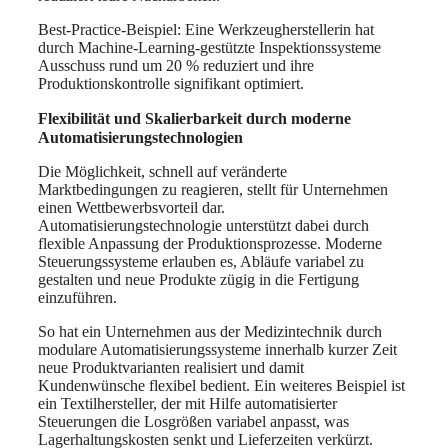
Best-Practice-Beispiel: Eine Werkzeugherstellerin hat
durch Machine-Learning-gestützte Inspektionssysteme
Ausschuss rund um 20 % reduziert und ihre
Produktionskontrolle signifikant optimiert.
Flexibilität und Skalierbarkeit durch moderne
Automatisierungstechnologien
Die Möglichkeit, schnell auf veränderte
Marktbedingungen zu reagieren, stellt für Unternehmen
einen Wettbewerbsvorteil dar.
Automatisierungstechnologie unterstützt dabei durch
flexible Anpassung der Produktionsprozesse. Moderne
Steuerungssysteme erlauben es, Abläufe variabel zu
gestalten und neue Produkte zügig in die Fertigung
einzuführen.
So hat ein Unternehmen aus der Medizintechnik durch
modulare Automatisierungssysteme innerhalb kurzer Zeit
neue Produktvarianten realisiert und damit
Kundenwünsche flexibel bedient. Ein weiteres Beispiel ist
ein Textilhersteller, der mit Hilfe automatisierter
Steuerungen die Losgrößen variabel anpasst, was
Lagerhaltungskosten senkt und Lieferzeiten verkürzt.