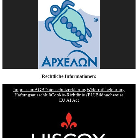
Rechtliche Informationen:
Impressum
AGB
Datenschutzerklärung
Widerrufsbelehrung
Haftungsausschluß
Cookie-Richtlinie (EU)
Bildnachweise
EU AI Act