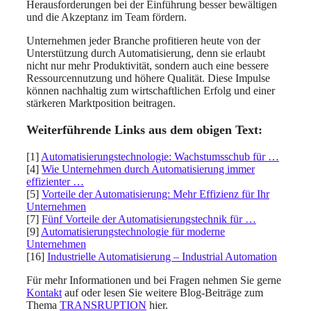
Herausforderungen bei der Einführung besser bewältigen
und die Akzeptanz im Team fördern.
Unternehmen jeder Branche profitieren heute von der
Unterstützung durch Automatisierung, denn sie erlaubt
nicht nur mehr Produktivität, sondern auch eine bessere
Ressourcennutzung und höhere Qualität. Diese Impulse
können nachhaltig zum wirtschaftlichen Erfolg und einer
stärkeren Marktposition beitragen.
Weiterführende Links aus dem obigen Text:
[1]
Automatisierungstechnologie: Wachstumsschub für …
[4]
Wie Unternehmen durch Automatisierung immer
effizienter …
[5]
Vorteile der Automatisierung: Mehr Effizienz für Ihr
Unternehmen
[7]
Fünf Vorteile der Automatisierungstechnik für …
[9]
Automatisierungstechnologie für moderne
Unternehmen
[16]
Industrielle Automatisierung – Industrial Automation
Für mehr Informationen und bei Fragen nehmen Sie gerne
Kontakt
auf oder lesen Sie weitere Blog-Beiträge zum
Thema
TRANSRUPTION
hier.