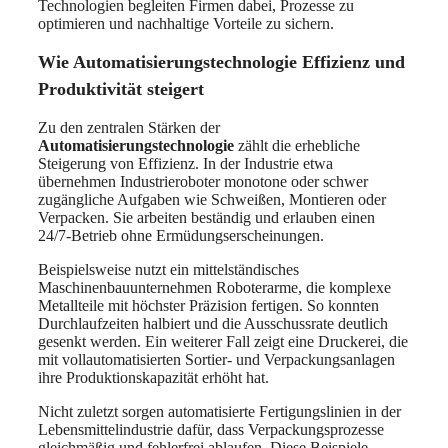
Technologien begleiten Firmen dabei, Prozesse zu
optimieren und nachhaltige Vorteile zu sichern.
Wie Automatisierungstechnologie Effizienz und
Produktivität steigert
Zu den zentralen Stärken der
Automatisierungstechnologie
zählt die erhebliche
Steigerung von Effizienz. In der Industrie etwa
übernehmen Industrieroboter monotone oder schwer
zugängliche Aufgaben wie Schweißen, Montieren oder
Verpacken. Sie arbeiten beständig und erlauben einen
24/7-Betrieb ohne Ermüdungserscheinungen.
Beispielsweise nutzt ein mittelständisches
Maschinenbauunternehmen Roboterarme, die komplexe
Metallteile mit höchster Präzision fertigen. So konnten
Durchlaufzeiten halbiert und die Ausschussrate deutlich
gesenkt werden. Ein weiterer Fall zeigt eine Druckerei, die
mit vollautomatisierten Sortier- und Verpackungsanlagen
ihre Produktionskapazität erhöht hat.
Nicht zuletzt sorgen automatisierte Fertigungslinien in der
Lebensmittelindustrie dafür, dass Verpackungsprozesse
gleichmäßig und fehlerfrei ablaufen. Diese Beispiele