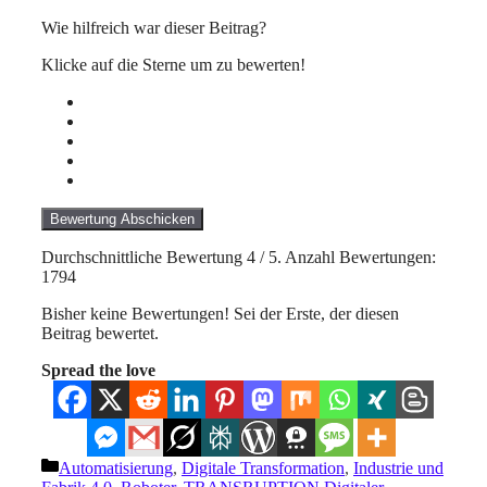
Wie hilfreich war dieser Beitrag?
Klicke auf die Sterne um zu bewerten!
Bewertung Abschicken
Durchschnittliche Bewertung
4
/ 5. Anzahl Bewertungen:
1794
Bisher keine Bewertungen! Sei der Erste, der diesen
Beitrag bewertet.
Spread the love
Kategorien
Automatisierung
,
Digitale Transformation
,
Industrie und