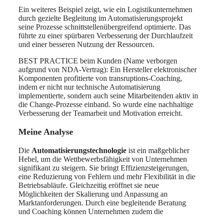
Ein weiteres Beispiel zeigt, wie ein Logistikunternehmen
durch gezielte Begleitung im Automatisierungsprojekt
seine Prozesse schnittstellenübergreifend optimierte. Das
führte zu einer spürbaren Verbesserung der Durchlaufzeit
und einer besseren Nutzung der Ressourcen.
BEST PRACTICE beim Kunden (Name verborgen
aufgrund von NDA-Vertrag): Ein Hersteller elektronischer
Komponenten profitierte von transruptions-Coaching,
indem er nicht nur technische Automatisierung
implementierte, sondern auch seine Mitarbeitenden aktiv in
die Change-Prozesse einband. So wurde eine nachhaltige
Verbesserung der Teamarbeit und Motivation erreicht.
Meine Analyse
Die
Automatisierungstechnologie
ist ein maßgeblicher
Hebel, um die Wettbewerbsfähigkeit von Unternehmen
signifikant zu steigern. Sie bringt Effizienzsteigerungen,
eine Reduzierung von Fehlern und mehr Flexibilität in die
Betriebsabläufe. Gleichzeitig eröffnet sie neue
Möglichkeiten der Skalierung und Anpassung an
Marktanforderungen. Durch eine begleitende Beratung
und Coaching können Unternehmen zudem die