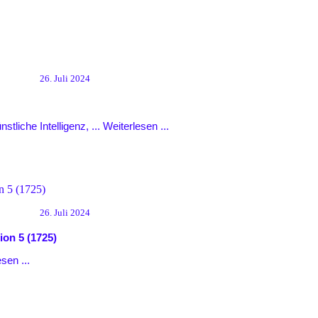
26. Juli 2024
tliche Intelligenz, ...
Weiterlesen ...
26. Juli 2024
tion
5 (1725)
sen ...