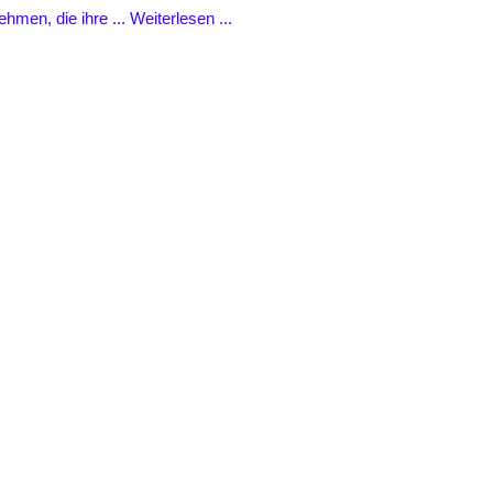
ehmen, die ihre ...
Weiterlesen ...