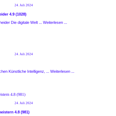
24. Juli 2024
eider
4.9 (1028)
eider Die digitale Welt ...
Weiterlesen ...
24. Juli 2024
en Künstliche Intelligenz, ...
Weiterlesen ...
24. Juli 2024
meistern
4.8 (981)