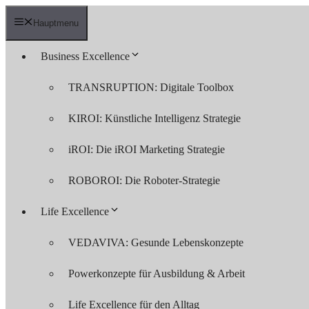
Zum
Inhalt
Hauptmenu
springen
Business Excellence
TRANSRUPTION: Digitale Toolbox
KIROI: Künstliche Intelligenz Strategie
iROI: Die iROI Marketing Strategie
ROBOROI: Die Roboter-Strategie
Life Excellence
VEDAVIVA: Gesunde Lebenskonzepte
Powerkonzepte für Ausbildung & Arbeit
Life Excellence für den Alltag