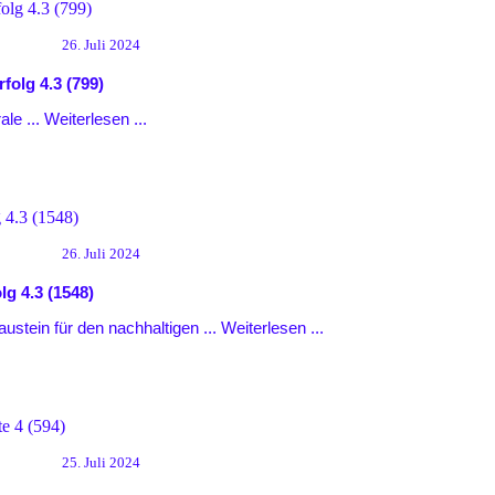
26. Juli 2024
rfolg
4.3 (799)
ale ...
Weiterlesen ...
26. Juli 2024
olg
4.3 (1548)
ustein für den nachhaltigen ...
Weiterlesen ...
25. Juli 2024