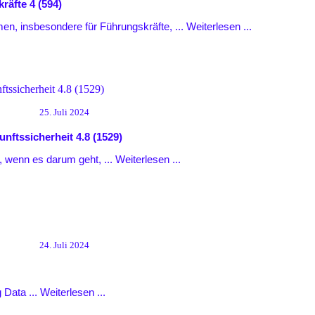
kräfte
4 (594)
men, insbesondere für Führungskräfte, ...
Weiterlesen ...
25. Juli 2024
unftssicherheit
4.8 (1529)
, wenn es darum geht, ...
Weiterlesen ...
24. Juli 2024
g Data ...
Weiterlesen ...