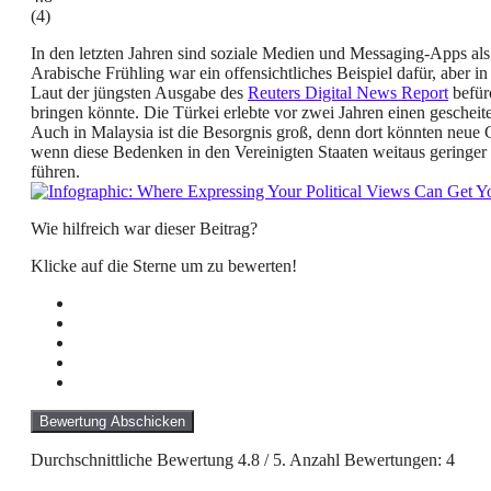
(
4
)
In den letzten Jahren sind soziale Medien und Messaging-Apps al
Arabische Frühling war ein offensichtliches Beispiel dafür, aber
Laut der jüngsten Ausgabe des
Reuters Digital News Report
befür
bringen könnte. Die Türkei erlebte vor zwei Jahren einen geschei
Auch in Malaysia ist die Besorgnis groß, denn dort könnten neue 
wenn diese Bedenken in den Vereinigten Staaten weitaus geringer 
führen.
Wie hilfreich war dieser Beitrag?
Klicke auf die Sterne um zu bewerten!
Bewertung Abschicken
Durchschnittliche Bewertung
4.8
/ 5. Anzahl Bewertungen:
4