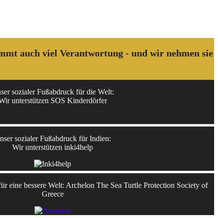
kommt auch viel Verantwortung - und wir nehmen sie
ser sozialer Fußabdruck für die Welt:
Wir unterstützen SOS Kinderdörfer
nser sozialer Fußabdruck für Indien:
Wir unterstützen inki4help
r eine bessere Welt: Archelon The Sea Turtle Protection Society of
Greece