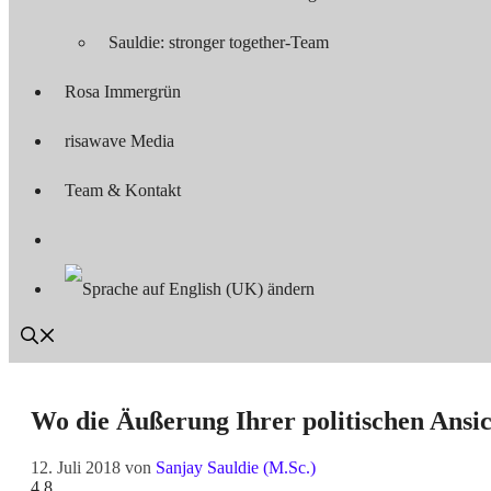
Sauldie: stronger together-Team
Rosa Immergrün
risawave Media
Team & Kontakt
Wo die Äußerung Ihrer politischen Ansic
12. Juli 2018
von
Sanjay Sauldie (M.Sc.)
4.8