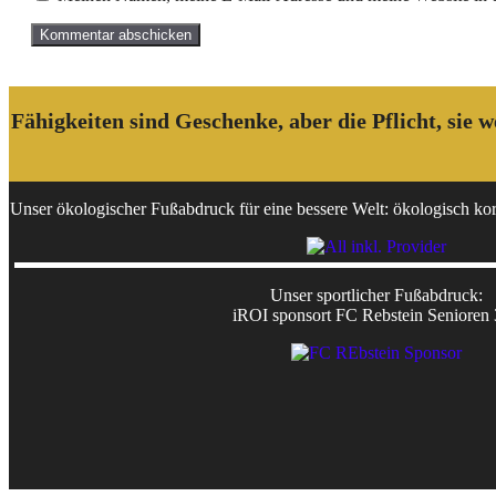
Fähigkeiten sind Geschenke, aber die Pflicht, sie
Unser ökologischer Fußabdruck für eine bessere Welt: ökologisch korr
Unser sportlicher Fußabdruck:
iROI sponsort FC Rebstein Senioren