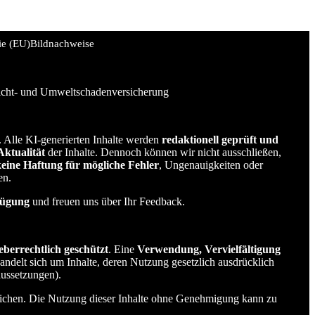
ie (EU)
Bildnachweise
licht- und Umweltschadenversicherung
t. Alle KI-generierten Inhalte werden
redaktionell geprüft und
Aktualität
der Inhalte. Dennoch können wir nicht ausschließen,
keine Haftung für mögliche Fehler
, Ungenauigkeiten oder
en.
fügung
und freuen uns über Ihr Feedback.
eberrechtlich geschützt
. Eine
Verwendung, Vervielfältigung
 handelt sich um Inhalte, deren Nutzung gesetzlich ausdrücklich
aussetzungen).
rreichen. Die Nutzung dieser Inhalte ohne Genehmigung kann zu