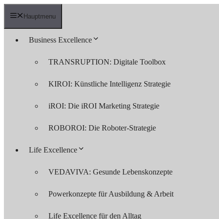
Zum
Inhalt
Hauptmenu
springen
Business Excellence
TRANSRUPTION: Digitale Toolbox
KIROI: Künstliche Intelligenz Strategie
iROI: Die iROI Marketing Strategie
ROBOROI: Die Roboter-Strategie
Life Excellence
VEDAVIVA: Gesunde Lebenskonzepte
Powerkonzepte für Ausbildung & Arbeit
Life Excellence für den Alltag