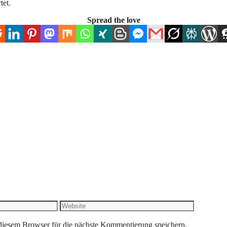
tet.
Spread the love
Website
iesem Browser für die nächste Kommentierung speichern.