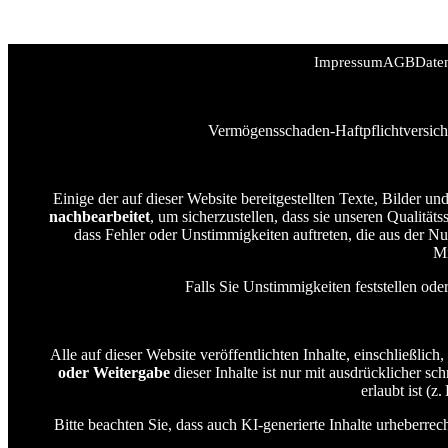
Impressum
AGB
Date
Vermögensschaden-Haftpflichtversich
Einige der auf dieser Website bereitgestellten Texte, Bilder 
nachbearbeitet
, um sicherzustellen, dass sie unseren Qualität
dass Fehler oder Unstimmigkeiten auftreten, die aus der N
Mi
Falls Sie Unstimmigkeiten feststellen od
Alle auf dieser Website veröffentlichten Inhalte, einschließlich
oder Weitergabe
dieser Inhalte ist nur mit ausdrücklicher sc
erlaubt ist (
Bitte beachten Sie, dass auch KI-generierte Inhalte urheberr