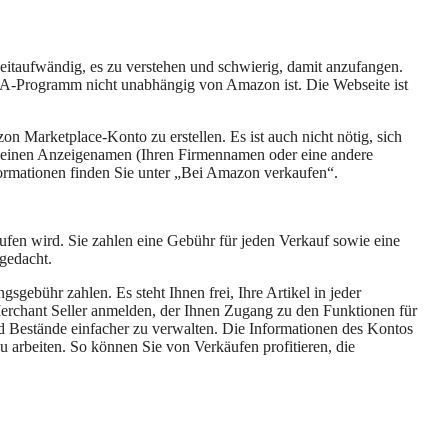
itaufwändig, es zu verstehen und schwierig, damit anzufangen.
FBA-Programm nicht unabhängig von Amazon ist. Die Webseite ist
n Marketplace-Konto zu erstellen. Es ist auch nicht nötig, sich
e, einen Anzeigenamen (Ihren Firmennamen oder eine andere
rmationen finden Sie unter „Bei Amazon verkaufen“.
ufen wird. Sie zahlen eine Gebühr für jeden Verkauf sowie eine
gedacht.
gebühr zahlen. Es steht Ihnen frei, Ihre Artikel in jeder
erchant Seller anmelden, der Ihnen Zugang zu den Funktionen für
d Bestände einfacher zu verwalten. Die Informationen des Kontos
u arbeiten. So können Sie von Verkäufen profitieren, die