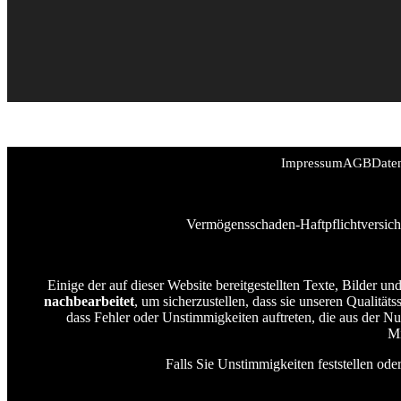
Impressum
AGB
Date
Vermögensschaden-Haftpflichtversich
Einige der auf dieser Website bereitgestellten Texte, Bilder 
nachbearbeitet
, um sicherzustellen, dass sie unseren Qualität
dass Fehler oder Unstimmigkeiten auftreten, die aus der N
Mi
Falls Sie Unstimmigkeiten feststellen od