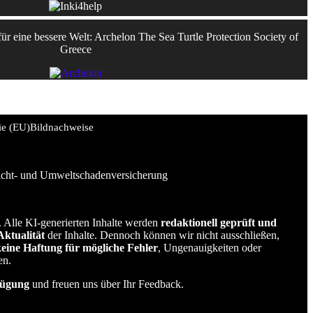
r eine bessere Welt: Archelon The Sea Turtle Protection Society of
Greece
ie (EU)
Bildnachweise
licht- und Umweltschadenversicherung
t. Alle KI-generierten Inhalte werden
redaktionell geprüft und
Aktualität
der Inhalte. Dennoch können wir nicht ausschließen,
keine Haftung für mögliche Fehler
, Ungenauigkeiten oder
en.
fügung
und freuen uns über Ihr Feedback.