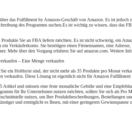
über das Fulfillment by Amazon-Geschäft von Amazon. Es ist jedoch ze
eschreibung des Programms suchen.Es ist wichtig zu wissen, dass das 
rodukte Sie an FBA liefern möchten. Es ist nicht schwierig, ein Amazo
ach ein Verkäuferkonto. Sie benötigen einen Firmennamen, eine Adress
er. Mehr über den Vorgang erfahren Sie auf amazon.com. Weitere Info
erkaufen – Eine Menge verkaufen
ie ein Hobbyist sind, der nicht mehr als 35 Produkte pro Monat verka
verkaufen. Diese Lösung ist eigentlich nicht für Amazon Fulfillment 
 Artikel und müssen eine feste monatliche Gebühr und eine Empfehlungs
ramm für Ihr Unternehmen nutzen möchten, sollten Sie sich als Pro M
chnittstelle nutzen, um Ihre Produktbeschreibungen, Bestellungen un
ünstiger und ermöglicht es Ihnen, mit einer geringeren Gewinnspanne z