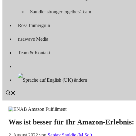
Sauldie: stronger together-Team
Rosa Immergrün
risawave Media
Team & Kontakt
Was ist besser für Ihr Amazon-Erlebnis:
2. August 2022
von
Sanjay Sauldie (M.Sc.)