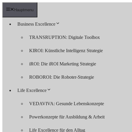
Zum
Inhalt
Hauptmenu
springen
Business Excellence
TRANSRUPTION: Digitale Toolbox
KIROI: Künstliche Intelligenz Strategie
iROI: Die iROI Marketing Strategie
ROBOROI: Die Roboter-Strategie
Life Excellence
VEDAVIVA: Gesunde Lebenskonzepte
Powerkonzepte für Ausbildung & Arbeit
Life Excellence für den Alltag