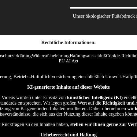
Unser ökologischer Fußabdruck fü
Rechtliche Informationen:
nschutzerklärung
Widerrufsbelehrung
Haftungsausschluß
Cookie-Richtlin
EU AI Act
erung, Betriebs-Haftpflichtversicherung einschließlich Umwelt-Haftpf
KI-generierte Inhalte auf dieser Website
und Videos wurden unter Einsatz von
künstlicher Intelligenz (KI)
erstell
sstandards entsprechen. Wir legen großen Wert auf die
Richtigkeit und 
utzung von KI-generierten Inhalten resultieren. Daher übernehmen wir
ssverständnisse, die sich aus der Nutzung dieser Inhalte ergeben könnt
er Rückfragen zu den Inhalten haben,
stehen wir Ihnen gerne zur Ver
Urheberrecht und Haftung