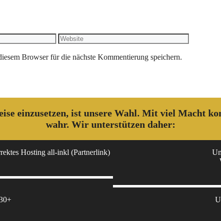
Website
iesem Browser für die nächste Kommentierung speichern.
 weise einzusetzen, ist unsere Wahl. Mit viel Macht 
wahr. Wir unterstützen daher:
ektes Hosting all-inkl (Partnerlink)
Un
 30+
U