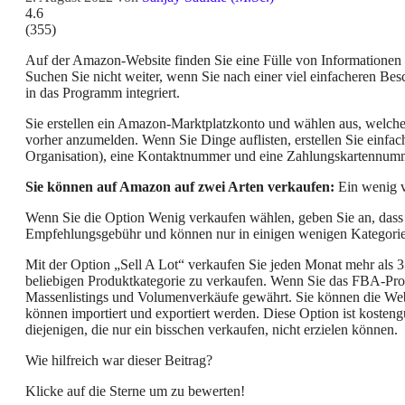
4.6
(
355
)
Auf der Amazon-Website finden Sie eine Fülle von Informationen 
Suchen Sie nicht weiter, wenn Sie nach einer viel einfacheren B
in das Programm integriert.
Sie erstellen ein Amazon-Marktplatzkonto und wählen aus, welche P
vorher anzumelden. Wenn Sie Dinge auflisten, erstellen Sie einf
Organisation), eine Kontaktnummer und eine Zahlungskartennumm
Sie können auf Amazon auf zwei Arten verkaufen:
Ein wenig v
Wenn Sie die Option Wenig verkaufen wählen, geben Sie an, dass S
Empfehlungsgebühr und können nur in einigen wenigen Kategorien 
Mit der Option „Sell A Lot“ verkaufen Sie jeden Monat mehr als 35
beliebigen Produktkategorie zu verkaufen. Wenn Sie das FBA-Prog
Massenlistings und Volumenverkäufe gewährt. Sie können die Webs
können importiert und exportiert werden. Diese Option ist kosteng
diejenigen, die nur ein bisschen verkaufen, nicht erzielen können.
Wie hilfreich war dieser Beitrag?
Klicke auf die Sterne um zu bewerten!