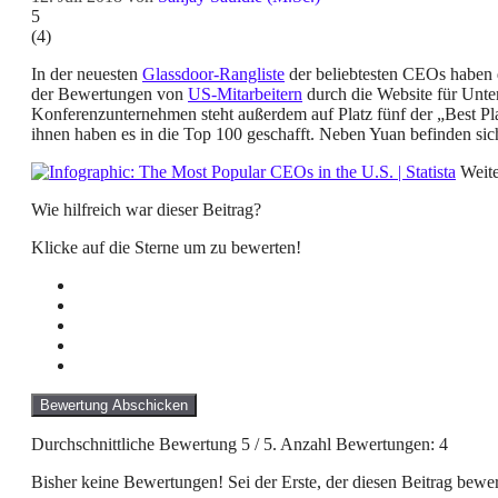
5
(
4
)
In der neuesten
Glassdoor-Rangliste
der beliebtesten CEOs haben d
der Bewertungen von
US-Mitarbeitern
durch die Website für Unte
Konferenzunternehmen steht außerdem auf Platz fünf der „Best P
ihnen haben es in die Top 100 geschafft. Neben Yuan befinden s
Weite
Wie hilfreich war dieser Beitrag?
Klicke auf die Sterne um zu bewerten!
Bewertung Abschicken
Durchschnittliche Bewertung
5
/ 5. Anzahl Bewertungen:
4
Bisher keine Bewertungen! Sei der Erste, der diesen Beitrag bewer