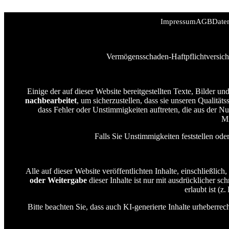
Impressum
AGB
Date
Vermögensschaden-Haftpflichtversich
Einige der auf dieser Website bereitgestellten Texte, Bilder 
nachbearbeitet
, um sicherzustellen, dass sie unseren Qualität
dass Fehler oder Unstimmigkeiten auftreten, die aus der N
Mi
Falls Sie Unstimmigkeiten feststellen od
Alle auf dieser Website veröffentlichten Inhalte, einschließlich
oder Weitergabe
dieser Inhalte ist nur mit ausdrücklicher sc
erlaubt ist (
Bitte beachten Sie, dass auch KI-generierte Inhalte urheberr