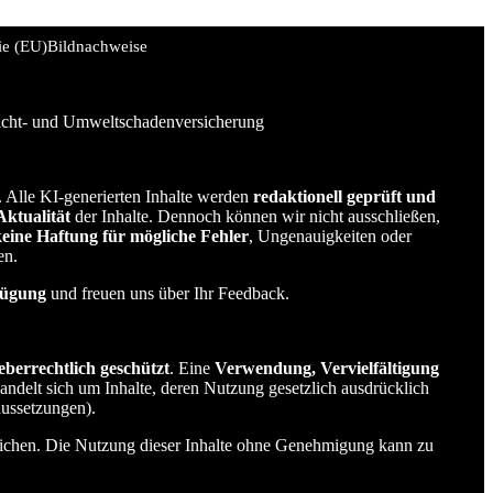
ie (EU)
Bildnachweise
licht- und Umweltschadenversicherung
t. Alle KI-generierten Inhalte werden
redaktionell geprüft und
Aktualität
der Inhalte. Dennoch können wir nicht ausschließen,
keine Haftung für mögliche Fehler
, Ungenauigkeiten oder
en.
fügung
und freuen uns über Ihr Feedback.
eberrechtlich geschützt
. Eine
Verwendung, Vervielfältigung
 handelt sich um Inhalte, deren Nutzung gesetzlich ausdrücklich
aussetzungen).
rreichen. Die Nutzung dieser Inhalte ohne Genehmigung kann zu