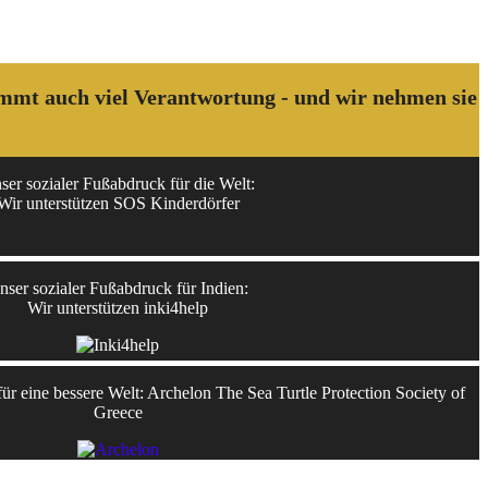
kommt auch viel Verantwortung - und wir nehmen sie
ser sozialer Fußabdruck für die Welt:
Wir unterstützen SOS Kinderdörfer
nser sozialer Fußabdruck für Indien:
Wir unterstützen inki4help
r eine bessere Welt: Archelon The Sea Turtle Protection Society of
Greece