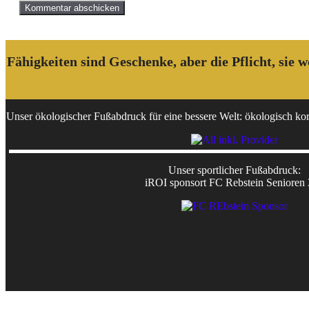
Fähigkeiten sind Geschenke, aber die Pflicht, sie
Unser ökologischer Fußabdruck für eine bessere Welt: ökologisch korr
Unser sportlicher Fußabdruck:
iROI sponsort FC Rebstein Senioren