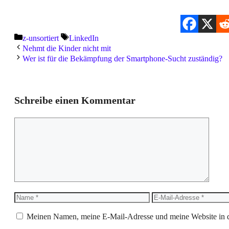
Kategorien
Schlagwörter
z-unsortiert
LinkedIn
Nehmt die Kinder nicht mit
Wer ist für die Bekämpfung der Smartphone-Sucht zuständig?
Schreibe einen Kommentar
Kommentar
Name
E-
Mail-
Adresse
Meinen Namen, meine E-Mail-Adresse und meine Website in d