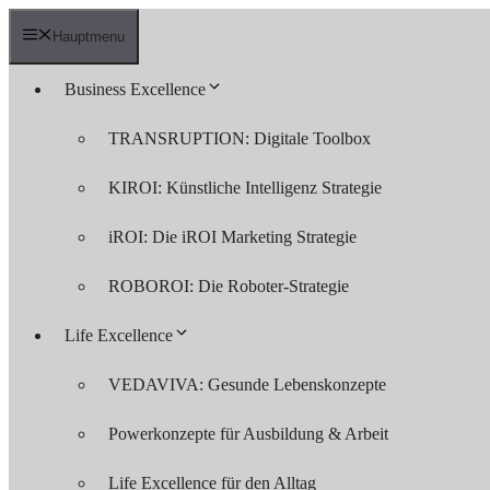
Zum
Inhalt
Hauptmenu
springen
Business Excellence
TRANSRUPTION: Digitale Toolbox
KIROI: Künstliche Intelligenz Strategie
iROI: Die iROI Marketing Strategie
ROBOROI: Die Roboter-Strategie
Life Excellence
VEDAVIVA: Gesunde Lebenskonzepte
Powerkonzepte für Ausbildung & Arbeit
Life Excellence für den Alltag