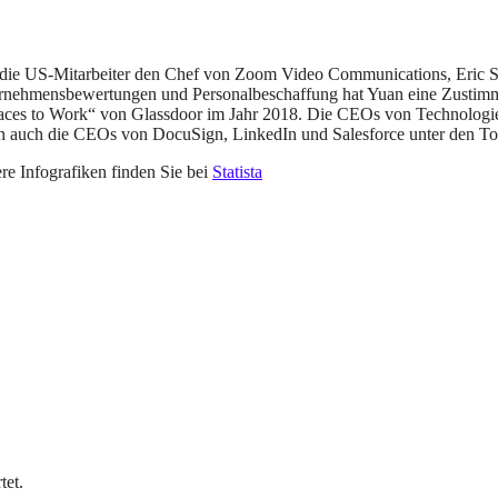
ie US-Mitarbeiter den Chef von Zoom Video Communications, Eric S. Y
rnehmensbewertungen und Personalbeschaffung hat Yuan eine Zustimmu
laces to Work“ von Glassdoor im Jahr 2018. Die CEOs von Technologieu
ich auch die CEOs von DocuSign, LinkedIn und Salesforce unter den To
re Infografiken finden Sie bei
Statista
tet.