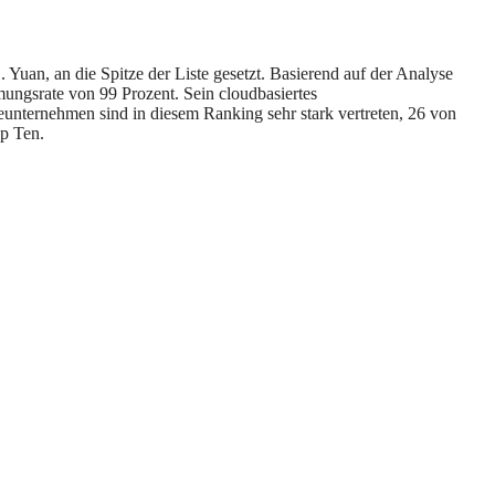
uan, an die Spitze der Liste gesetzt. Basierend auf der Analyse
ngsrate von 99 Prozent. Sein cloudbasiertes
nternehmen sind in diesem Ranking sehr stark vertreten, 26 von
p Ten.