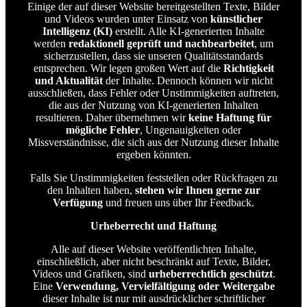
Einige der auf dieser Website bereitgestellten Texte, Bilder
und Videos wurden unter Einsatz von
künstlicher
Intelligenz (KI)
erstellt. Alle KI-generierten Inhalte
werden
redaktionell geprüft und nachbearbeitet
, um
sicherzustellen, dass sie unseren Qualitätsstandards
entsprechen. Wir legen großen Wert auf die
Richtigkeit
und Aktualität
der Inhalte. Dennoch können wir nicht
ausschließen, dass Fehler oder Unstimmigkeiten auftreten,
die aus der Nutzung von KI-generierten Inhalten
resultieren. Daher übernehmen wir
keine Haftung für
mögliche Fehler
, Ungenauigkeiten oder
Missverständnisse, die sich aus der Nutzung dieser Inhalte
ergeben könnten.
Falls Sie Unstimmigkeiten feststellen oder Rückfragen zu
den Inhalten haben,
stehen wir Ihnen gerne zur
Verfügung
und freuen uns über Ihr Feedback.
Urheberrecht und Haftung
Alle auf dieser Website veröffentlichten Inhalte,
einschließlich, aber nicht beschränkt auf Texte, Bilder,
Videos und Grafiken, sind
urheberrechtlich geschützt
.
Eine
Verwendung, Vervielfältigung oder Weitergabe
dieser Inhalte ist nur mit ausdrücklicher schriftlicher