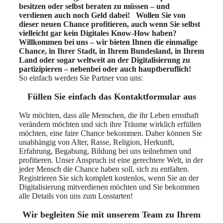
besitzen oder selbst beraten zu müssen – und
verdienen auch noch Geld dabei!
Wollen Sie von
dieser neuen Chance profitieren, auch wenn Sie selbst
vielleicht gar kein Digitales Know-How haben?
Willkommen bei uns – wir bieten Ihnen die einmalige
Chance, in Ihrer Stadt, in Ihrem Bundesland, in Ihrem
Land oder sogar weltweit an der Digitalisierung zu
partizipieren – nebenbei oder auch hauptberuflich!
So einfach werden Sie Partner von uns:
Füllen Sie einfach das
Kontaktformular aus
Wir möchten, dass alle Menschen, die ihr Leben ernsthaft
verändern möchten und sich ihre Träume wirklich erfüllen
möchten, eine faire Chance bekommen. Daher können Sie
unabhängig von Alter, Rasse, Religion, Herkunft,
Erfahrung, Begabung, Bildung bei uns teilnehmen und
profitieren. Unser Anspruch ist eine gerechtere Welt, in der
jeder Mensch die Chance haben soll, sich zu entfalten.
Registrieren Sie sich komplett kostenlos, wenn Sie an der
Digitalisierung mitverdienen möchten und Sie bekommen
alle Details von uns zum Losstarten!
Wir begleiten Sie mit unserem Team zu Ihrem