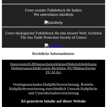
Unser sozialer Fußabdruck für Indien:
Wir unterstützen inki4help
Unser ökologischer Fußabdruck für eine bessere Welt: Archelon
The Sea Turtle Protection Society of Greece
Rechtliche Informationen:
Impressum
AGB
Datenschutzerklärung
Widerrufsbelehrung
Haftungsausschluß
Cookie-Richtlinie (EU)
Bildnachweise
EU AI Act
Vermögensschaden-Haftpflichtversicherung, Betriebs-
Haftpflichtversicherung einschließlich Umwelt-Haftpflicht-
und Umweltschadenversicherung
KI-generierte Inhalte auf dieser Website