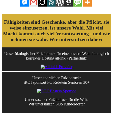
Fähigkeiten sind Geschenke, aber die Pflicht, sie
weise einzusetzen, ist unsere Wahl. Mit viel
Macht kommt auch viel Verantwortung - und wir
nehmen sie wahr. Wir unterstützen daher:
Unser ökologischer Fußabdruck für eine bessere Welt: ökologisch
korrektes Hosting all-inkl (Partnerlink)
Unser sportlicher Fußabdruck:
iROI sponsort FC Rebstein Senioren 30+
Unser sozialer Fußabdruck für die Welt:
Wir unterstützen SOS Kinderdörfer