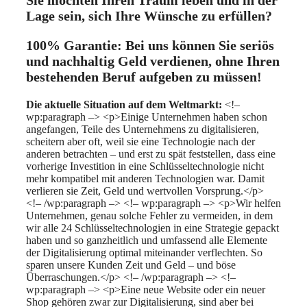
Lage sein, sich Ihre Wünsche zu erfüllen?
100% Garantie:
Bei uns können Sie seriös
und nachhaltig Geld verdienen, ohne Ihren
bestehenden Beruf aufgeben zu müssen!
Die aktuelle Situation auf dem Weltmarkt:
<!–
wp:paragraph –> <p>Einige Unternehmen haben schon
angefangen, Teile des Unternehmens zu digitalisieren,
scheitern aber oft, weil sie eine Technologie nach der
anderen betrachten – und erst zu spät feststellen, dass eine
vorherige Investition in eine Schlüsseltechnologie nicht
mehr kompatibel mit anderen Technologien war. Damit
verlieren sie Zeit, Geld und wertvollen Vorsprung.</p>
<!– /wp:paragraph –> <!– wp:paragraph –> <p>Wir helfen
Unternehmen, genau solche Fehler zu vermeiden, in dem
wir alle 24 Schlüsseltechnologien in eine Strategie gepackt
haben und so ganzheitlich und umfassend alle Elemente
der Digitalisierung optimal miteinander verflechten. So
sparen unsere Kunden Zeit und Geld – und böse
Überraschungen.</p> <!– /wp:paragraph –> <!–
wp:paragraph –> <p>Eine neue Website oder ein neuer
Shop gehören zwar zur Digitalisierung, sind aber bei