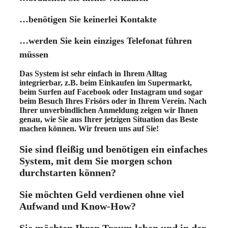
…benötigen Sie keinerlei Kontakte
…werden Sie kein einziges Telefonat führen
müssen
Das System ist sehr einfach in Ihrem Alltag
integrierbar, z.B. beim Einkaufen im Supermarkt,
beim Surfen auf Facebook oder Instagram und sogar
beim Besuch Ihres Frisörs oder in Ihrem Verein. Nach
Ihrer unverbindlichen Anmeldung zeigen wir Ihnen
genau, wie Sie aus Ihrer jetzigen Situation das Beste
machen können. Wir freuen uns auf Sie!
Sie sind fleißig und benötigen ein einfaches
System, mit dem Sie morgen schon
durchstarten können?
Sie möchten Geld verdienen ohne viel
Aufwand und Know-How?
Sie möchten Ihren Traum leben und in der