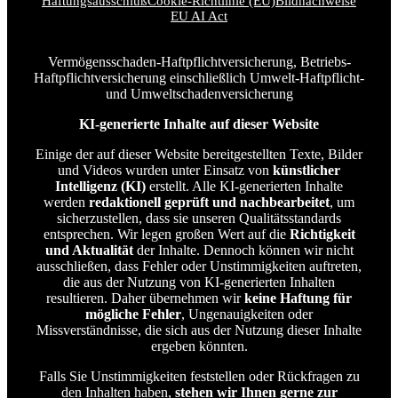
Haftungsausschluß
Cookie-Richtlinie (EU)
Bildnachweise
EU AI Act
Vermögensschaden-Haftpflichtversicherung, Betriebs-
Haftpflichtversicherung einschließlich Umwelt-Haftpflicht-
und Umweltschadenversicherung
KI-generierte Inhalte auf dieser Website
Einige der auf dieser Website bereitgestellten Texte, Bilder
und Videos wurden unter Einsatz von
künstlicher
Intelligenz (KI)
erstellt. Alle KI-generierten Inhalte
werden
redaktionell geprüft und nachbearbeitet
, um
sicherzustellen, dass sie unseren Qualitätsstandards
entsprechen. Wir legen großen Wert auf die
Richtigkeit
und Aktualität
der Inhalte. Dennoch können wir nicht
ausschließen, dass Fehler oder Unstimmigkeiten auftreten,
die aus der Nutzung von KI-generierten Inhalten
resultieren. Daher übernehmen wir
keine Haftung für
mögliche Fehler
, Ungenauigkeiten oder
Missverständnisse, die sich aus der Nutzung dieser Inhalte
ergeben könnten.
Falls Sie Unstimmigkeiten feststellen oder Rückfragen zu
den Inhalten haben,
stehen wir Ihnen gerne zur