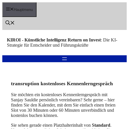
Zum
Inhalt
Hauptmenu
springen
KIROI - Künstliche Intelligenz Return on Invest
: Die KI-
Strategie für Entscheider und Führungskräfte
transruption kostenloses Kennenlerngespräch
Sie möchten ein kostenloses Kennenlerngespräch mit
Sanjay Sauldie persönlich vereinbaren? Sehr gerne – hier
finden Sie den Kalender, mit dem Sie einfach einen freien
Slot von 30 Minuten oder 60 Minuten unverbindlich und
kostenlos buchen können.
Sie sehen gerade einen Platzhalterinhalt von
Standard
.