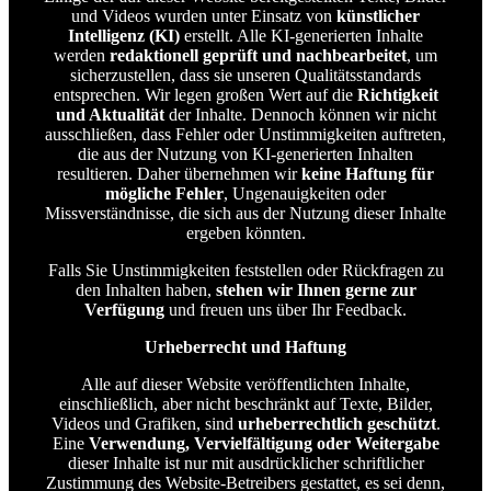
und Videos wurden unter Einsatz von
künstlicher
Intelligenz (KI)
erstellt. Alle KI-generierten Inhalte
werden
redaktionell geprüft und nachbearbeitet
, um
sicherzustellen, dass sie unseren Qualitätsstandards
entsprechen. Wir legen großen Wert auf die
Richtigkeit
und Aktualität
der Inhalte. Dennoch können wir nicht
ausschließen, dass Fehler oder Unstimmigkeiten auftreten,
die aus der Nutzung von KI-generierten Inhalten
resultieren. Daher übernehmen wir
keine Haftung für
mögliche Fehler
, Ungenauigkeiten oder
Missverständnisse, die sich aus der Nutzung dieser Inhalte
ergeben könnten.
Falls Sie Unstimmigkeiten feststellen oder Rückfragen zu
den Inhalten haben,
stehen wir Ihnen gerne zur
Verfügung
und freuen uns über Ihr Feedback.
Urheberrecht und Haftung
Alle auf dieser Website veröffentlichten Inhalte,
einschließlich, aber nicht beschränkt auf Texte, Bilder,
Videos und Grafiken, sind
urheberrechtlich geschützt
.
Eine
Verwendung, Vervielfältigung oder Weitergabe
dieser Inhalte ist nur mit ausdrücklicher schriftlicher
Zustimmung des Website-Betreibers gestattet, es sei denn,