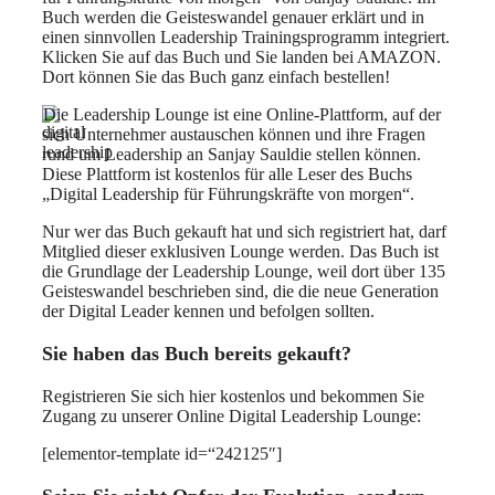
Buch werden die Geisteswandel genauer erklärt und in
einen sinnvollen Leadership Trainingsprogramm integriert.
Klicken Sie auf das Buch und Sie landen bei AMAZON.
Dort können Sie das Buch ganz einfach bestellen!
Die Leadership Lounge ist eine Online-Plattform, auf der
sich Unternehmer austauschen können und ihre Fragen
rund um Leadership an Sanjay Sauldie stellen können.
Diese Plattform ist kostenlos für alle Leser des Buchs
„Digital Leadership für Führungskräfte von morgen“.
Nur wer das Buch gekauft hat und sich registriert hat, darf
Mitglied dieser exklusiven Lounge werden. Das Buch ist
die Grundlage der Leadership Lounge, weil dort über 135
Geisteswandel beschrieben sind, die die neue Generation
der Digital Leader kennen und befolgen sollten.
Sie haben das Buch bereits gekauft?
Registrieren Sie sich hier kostenlos und bekommen Sie
Zugang zu unserer Online Digital Leadership Lounge:
[elementor-template id=“242125″]