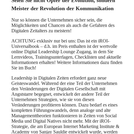
Seien Sie nicht Opfer der Evolution, sondern
Meister der Revolution der Kommunikation
Nur so können die Unternehmen sicher sein, die
Möglichkeiten und Chancen als auch die Gefahren des
Digitalen Zeitalters zu meistern!
ACHTUNG exklusiv nur bei uns: Das ist ein iROI-
Universalbook – d.h. im Preis enthalten ist der wertvolle
online Digital Leadership Lounge Zugang, in dem Sie
Lernvideos, Trainingsunterlagen, Checklisten und aktuelle
Informationen erhalten! Weitere Informationen dazu finden
Sie im Buch!
Leadership in Digitalen Zeiten erfordert ganz neue
Geisteswandel. Während der eine Teil der Unternehmen
den Veränderungen der Digitalen Gesellschaft mit
Angststarre begegnet, entwickelt der andere Teil der
Unternehmen Strategien, wie sie von diesen
Veränderungen profitieren können. Dazu bedarf es eines
kompletten Führungswandels, denn analoge und alte
Managementtheorien funktionieren in Zeiten von Social
Media und Digital Natives nicht mehr. Mit der iROI-
Strategie, die am European Internet Marketing Institute &
Academy von Sanjay Sauldie entwickelt wurde, werden