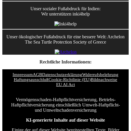
Unser sozialer Fußabdruck für Indien:
Wir unterstützen inki4help
Unser ökologischer Fußabdruck für eine bessere Welt: Archelon
The Sea Turtle Protection Society of Greece
Rechtliche Informationen:
Impressum
AGB
Datenschutzerklärung
Widerrufsbelehrung
Haftungsausschluß
Cookie-Richtlinie (EU)
Bildnachweise
EU AI Act
Vermögensschaden-Haftpflichtversicherung, Betriebs-
Haftpflichtversicherung einschließlich Umwelt-Haftpflicht-
und Umweltschadenversicherung
KI-generierte Inhalte auf dieser Website
Einige der auf dieser Website bereitgestellten Texte, Bilder