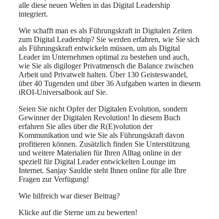
alle diese neuen Welten in das Digital Leadership
integriert.
Wie schafft man es als Führungskraft in Digitalen Zeiten
zum Digital Leadership? Sie werden erfahren, wie Sie sich
als Führungskraft entwickeln müssen, um als Digital
Leader im Unternehmen optimal zu bestehen und auch,
wie Sie als digiloger Privatmensch die Balance zwischen
Arbeit und Privatwelt halten. Über 130 Geisteswandel,
über 40 Tugenden und über 36 Aufgaben warten in diesem
iROI-Universalbook auf Sie.
Seien Sie nicht Opfer der Digitalen Evolution, sondern
Gewinner der Digitalen Revolution! In diesem Buch
erfahren Sie alles über die R(E)volution der
Kommunikation und wie Sie als Führungskraft davon
profitieren können. Zusätzlich finden Sie Unterstützung
und weitere Materialien für Ihren Alltag online in der
speziell für Digital Leader entwickelten Lounge im
Internet. Sanjay Sauldie steht Ihnen online für alle Ihre
Fragen zur Verfügung!
Wie hilfreich war dieser Beitrag?
Klicke auf die Sterne um zu bewerten!