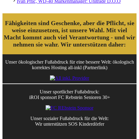
Ivan Prlic, WD-40 Markenmanager: Unitrade D.O.O
Fähigkeiten sind Geschenke, aber die Pflicht, sie
weise einzusetzen, ist unsere Wahl. Mit viel
Macht kommt auch viel Verantwortung - und wir
nehmen sie wahr. Wir unterstützen daher:
Unser ökologischer Fußabdruck für eine bessere Welt: ökologisch
korrektes Hosting all-inkl (Partnerlink)
Unser sportlicher Fußabdruck:
iROI sponsort FC Rebstein Senioren 30+
Unser sozialer Fußabdruck für die Welt:
Wir unterstützen SOS Kinderdörfer