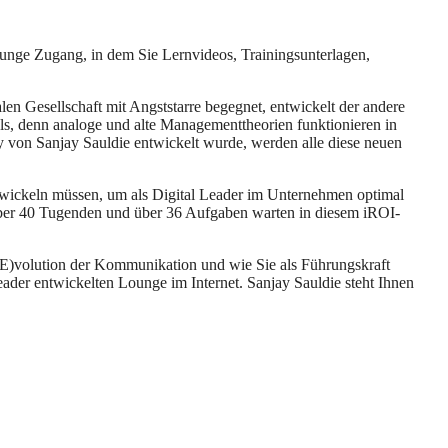
ounge Zugang, in dem Sie Lernvideos, Trainingsunterlagen,
en Gesellschaft mit Angststarre begegnet, entwickelt der andere
ls, denn analoge und alte Managementtheorien funktionieren in
y von Sanjay Sauldie entwickelt wurde, werden alle diese neuen
entwickeln müssen, um als Digital Leader im Unternehmen optimal
 über 40 Tugenden und über 36 Aufgaben warten in diesem iROI-
R(E)volution der Kommunikation und wie Sie als Führungskraft
Leader entwickelten Lounge im Internet. Sanjay Sauldie steht Ihnen