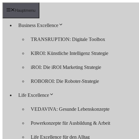
Zum
Inhalt
Hauptmenu
springen
Business Excellence
TRANSRUPTION: Digitale Toolbox
KIROI: Künstliche Intelligenz Strategie
iROI: Die iROI Marketing Strategie
ROBOROI: Die Roboter-Strategie
Life Excellence
VEDAVIVA: Gesunde Lebenskonzepte
Powerkonzepte für Ausbildung & Arbeit
Life Excellence für den Alltag