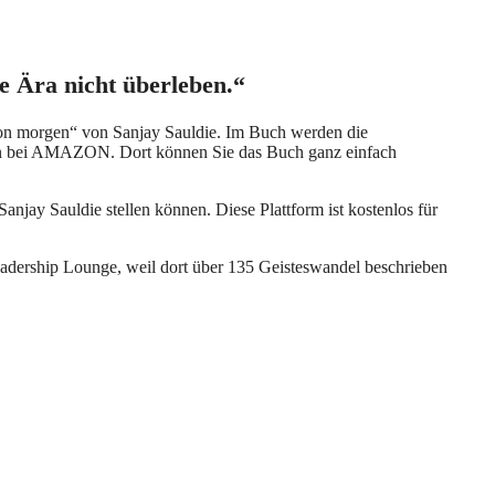
e Ära nicht überleben.“
 von morgen“ von Sanjay Sauldie. Im Buch werden die
nden bei AMAZON. Dort können Sie das Buch ganz einfach
njay Sauldie stellen können. Diese Plattform ist kostenlos für
Leadership Lounge, weil dort über 135 Geisteswandel beschrieben