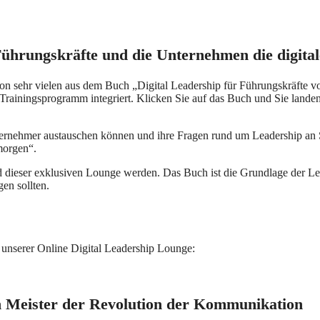
ührungskräfte und die Unternehmen die digital
von sehr vielen aus dem Buch „Digital Leadership für Führungskräfte
ip Trainingsprogramm integriert. Klicken Sie auf das Buch und Sie la
ternehmer austauschen können und ihre Fragen rund um Leadership an Sa
morgen“.
lied dieser exklusiven Lounge werden. Das Buch ist die Grundlage der 
en sollten.
 unserer Online Digital Leadership Lounge:
rn Meister der Revolution der Kommunikation