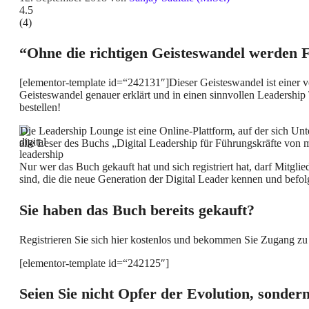
4.5
(
4
)
“Ohne die richtigen Geisteswandel werden F
[elementor-template id=“242131″]Dieser Geisteswandel ist einer 
Geisteswandel genauer erklärt und in einen sinnvollen Leadersh
bestellen!
Die Leadership Lounge ist eine Online-Plattform, auf der sich Un
alle Leser des Buchs „Digital Leadership für Führungskräfte von 
Nur wer das Buch gekauft hat und sich registriert hat, darf Mitg
sind, die die neue Generation der Digital Leader kennen und befolg
Sie haben das Buch bereits gekauft?
Registrieren Sie sich hier kostenlos und bekommen Sie Zugang zu
[elementor-template id=“242125″]
Seien Sie nicht Opfer der Evolution, sonde