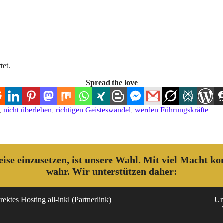
tet.
Spread the love
,
nicht überleben
,
richtigen Geisteswandel
,
werden Führungskräfte
 weise einzusetzen, ist unsere Wahl. Mit viel Macht 
wahr. Wir unterstützen daher:
ektes Hosting all-inkl (Partnerlink)
Un