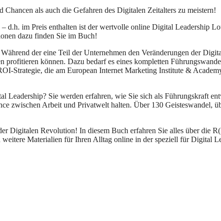
 Chancen als auch die Gefahren des Digitalen Zeitalters zu meistern!
.h. im Preis enthalten ist der wertvolle online Digital Leadership L
tionen dazu finden Sie im Buch!
. Während der eine Teil der Unternehmen den Veränderungen der Digital
en profitieren können. Dazu bedarf es eines kompletten Führungswande
iROI-Strategie, die am European Internet Marketing Institute & Academ
ital Leadership? Sie werden erfahren, wie Sie sich als Führungskraft 
lance zwischen Arbeit und Privatwelt halten. Über 130 Geisteswandel,
der Digitalen Revolution! In diesem Buch erfahren Sie alles über die 
weitere Materialien für Ihren Alltag online in der speziell für Digital 