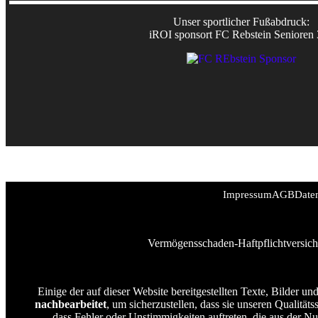
Unser sportlicher Fußabdruck:
iROI sponsort FC Rebstein Senioren
Impressum
AGB
Date
Vermögensschaden-Haftpflichtversich
Einige der auf dieser Website bereitgestellten Texte, Bilder 
nachbearbeitet
, um sicherzustellen, dass sie unseren Qualität
dass Fehler oder Unstimmigkeiten auftreten, die aus der N