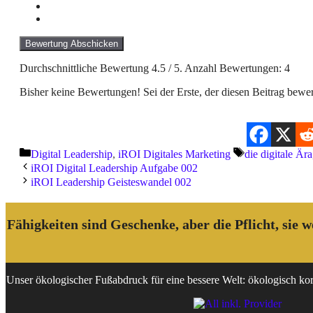
Bewertung Abschicken
Durchschnittliche Bewertung
4.5
/ 5. Anzahl Bewertungen:
4
Bisher keine Bewertungen! Sei der Erste, der diesen Beitrag bewer
Kategorien
Schlagwörter
Digital Leadership
,
iROI Digitales Marketing
die digitale Ära
iROI Digital Leadership Aufgabe 002
iROI Leadership Geisteswandel 002
Fähigkeiten sind Geschenke, aber die Pflicht, sie
Unser ökologischer Fußabdruck für eine bessere Welt: ökologisch korr