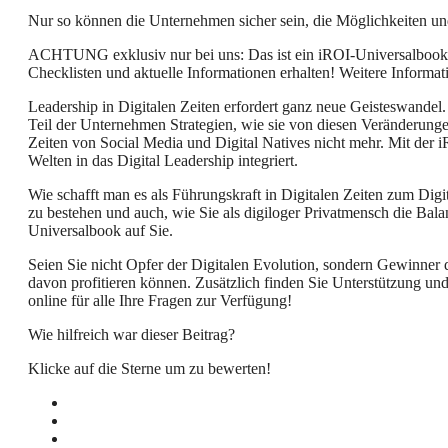
Nur so können die Unternehmen sicher sein, die Möglichkeiten und
ACHTUNG exklusiv nur bei uns: Das ist ein iROI-Universalbook – d
Checklisten und aktuelle Informationen erhalten! Weitere Informa
Leadership in Digitalen Zeiten erfordert ganz neue Geisteswandel
Teil der Unternehmen Strategien, wie sie von diesen Veränderung
Zeiten von Social Media und Digital Natives nicht mehr. Mit der 
Welten in das Digital Leadership integriert.
Wie schafft man es als Führungskraft in Digitalen Zeiten zum Dig
zu bestehen und auch, wie Sie als digiloger Privatmensch die Ba
Universalbook auf Sie.
Seien Sie nicht Opfer der Digitalen Evolution, sondern Gewinner 
davon profitieren können. Zusätzlich finden Sie Unterstützung und 
online für alle Ihre Fragen zur Verfügung!
Wie hilfreich war dieser Beitrag?
Klicke auf die Sterne um zu bewerten!