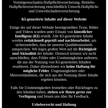
Vermögensschaden-Haftpflichtversicherung, Betriebs-
Haftpflichtversicherung einschließlich Umwelt-Haftpflicht-
und Umweltschadenversicherung
KI-generierte Inhalte auf dieser Website
Einige der auf dieser Website bereitgestellten Texte, Bilder
und Videos wurden unter Einsatz von
künstlicher
Intelligenz (KI)
erstellt. Alle KI-generierten Inhalte
werden
redaktionell geprüft und nachbearbeitet
, um
sicherzustellen, dass sie unseren Qualitätsstandards
entsprechen. Wir legen großen Wert auf die
Richtigkeit
und Aktualität
der Inhalte. Dennoch können wir nicht
ausschließen, dass Fehler oder Unstimmigkeiten auftreten,
die aus der Nutzung von KI-generierten Inhalten
resultieren. Daher übernehmen wir
keine Haftung für
mögliche Fehler
, Ungenauigkeiten oder
Missverständnisse, die sich aus der Nutzung dieser Inhalte
ergeben könnten.
Falls Sie Unstimmigkeiten feststellen oder Rückfragen zu
den Inhalten haben,
stehen wir Ihnen gerne zur
Verfügung
und freuen uns über Ihr Feedback.
Urheberrecht und Haftung