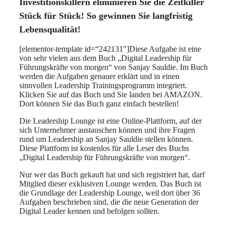
Investitionskillern eliminieren Sie die Zeitkiller
Stück für Stück! So gewinnen Sie langfristig
Lebensqualität!
[elementor-template id=“242131″]Diese Aufgabe ist eine
von sehr vielen aus dem Buch „Digital Leadership für
Führungskräfte von morgen“ von Sanjay Sauldie. Im Buch
werden die Aufgaben genauer erklärt und in einen
sinnvollen Leadership Trainingsprogramm integriert.
Klicken Sie auf das Buch und Sie landen bei AMAZON.
Dort können Sie das Buch ganz einfach bestellen!
Die Leadership Lounge ist eine Online-Plattform, auf der
sich Unternehmer austauschen können und ihre Fragen
rund um Leadership an Sanjay Sauldie stellen können.
Diese Plattform ist kostenlos für alle Leser des Buchs
„Digital Leadership für Führungskräfte von morgen“.
Nur wer das Buch gekauft hat und sich registriert hat, darf
Mitglied dieser exklusiven Lounge werden. Das Buch ist
die Grundlage der Leadership Lounge, weil dort über 36
Aufgaben beschrieben sind, die die neue Generation der
Digital Leader kennen und befolgen sollten.