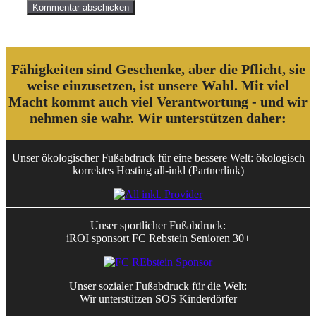
Fähigkeiten sind Geschenke, aber die Pflicht, sie
weise einzusetzen, ist unsere Wahl. Mit viel
Macht kommt auch viel Verantwortung - und wir
nehmen sie wahr. Wir unterstützen daher:
Unser ökologischer Fußabdruck für eine bessere Welt: ökologisch
korrektes Hosting all-inkl (Partnerlink)
Unser sportlicher Fußabdruck:
iROI sponsort FC Rebstein Senioren 30+
Unser sozialer Fußabdruck für die Welt:
Wir unterstützen SOS Kinderdörfer