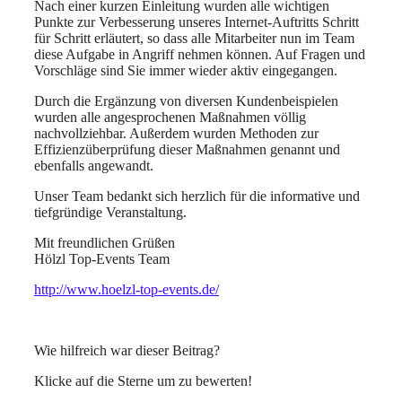
Nach einer kurzen Einleitung wurden alle wichtigen
Punkte zur Verbesserung unseres Internet-Auftritts Schritt
für Schritt erläutert, so dass alle Mitarbeiter nun im Team
diese Aufgabe in Angriff nehmen können. Auf Fragen und
Vorschläge sind Sie immer wieder aktiv eingegangen.
Durch die Ergänzung von diversen Kundenbeispielen
wurden alle angesprochenen Maßnahmen völlig
nachvollziehbar. Außerdem wurden Methoden zur
Effizienzüberprüfung dieser Maßnahmen genannt und
ebenfalls angewandt.
Unser Team bedankt sich herzlich für die informative und
tiefgründige Veranstaltung.
Mit freundlichen Grüßen
Hölzl Top-Events Team
http://www.hoelzl-top-events.de/
Wie hilfreich war dieser Beitrag?
Klicke auf die Sterne um zu bewerten!