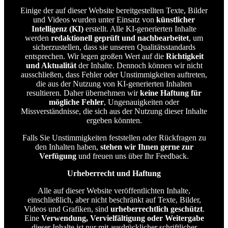
Einige der auf dieser Website bereitgestellten Texte, Bilder
und Videos wurden unter Einsatz von
künstlicher
Intelligenz (KI)
erstellt. Alle KI-generierten Inhalte
werden
redaktionell geprüft und nachbearbeitet
, um
sicherzustellen, dass sie unseren Qualitätsstandards
entsprechen. Wir legen großen Wert auf die
Richtigkeit
und Aktualität
der Inhalte. Dennoch können wir nicht
ausschließen, dass Fehler oder Unstimmigkeiten auftreten,
die aus der Nutzung von KI-generierten Inhalten
resultieren. Daher übernehmen wir
keine Haftung für
mögliche Fehler
, Ungenauigkeiten oder
Missverständnisse, die sich aus der Nutzung dieser Inhalte
ergeben könnten.
Falls Sie Unstimmigkeiten feststellen oder Rückfragen zu
den Inhalten haben,
stehen wir Ihnen gerne zur
Verfügung
und freuen uns über Ihr Feedback.
Urheberrecht und Haftung
Alle auf dieser Website veröffentlichten Inhalte,
einschließlich, aber nicht beschränkt auf Texte, Bilder,
Videos und Grafiken, sind
urheberrechtlich geschützt
.
Eine
Verwendung, Vervielfältigung oder Weitergabe
dieser Inhalte ist nur mit ausdrücklicher schriftlicher