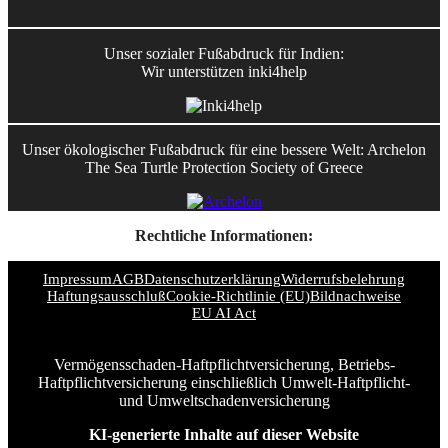
Unser sozialer Fußabdruck für Indien:
Wir unterstützen inki4help
Unser ökologischer Fußabdruck für eine bessere Welt: Archelon
The Sea Turtle Protection Society of Greece
Rechtliche Informationen:
Impressum
AGB
Datenschutzerklärung
Widerrufsbelehrung
Haftungsausschluß
Cookie-Richtlinie (EU)
Bildnachweise
EU AI Act
Vermögensschaden-Haftpflichtversicherung, Betriebs-
Haftpflichtversicherung einschließlich Umwelt-Haftpflicht-
und Umweltschadenversicherung
KI-generierte Inhalte auf dieser Website