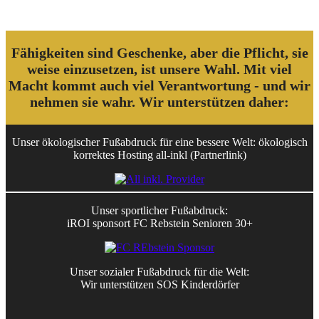
Fähigkeiten sind Geschenke, aber die Pflicht, sie
weise einzusetzen, ist unsere Wahl. Mit viel
Macht kommt auch viel Verantwortung - und wir
nehmen sie wahr. Wir unterstützen daher:
Unser ökologischer Fußabdruck für eine bessere Welt: ökologisch
korrektes Hosting all-inkl (Partnerlink)
Unser sportlicher Fußabdruck:
iROI sponsort FC Rebstein Senioren 30+
Unser sozialer Fußabdruck für die Welt:
Wir unterstützen SOS Kinderdörfer