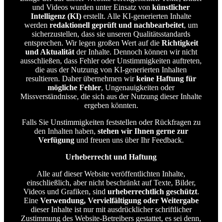
und Videos wurden unter Einsatz von
künstlicher
Intelligenz (KI)
erstellt. Alle KI-generierten Inhalte
werden
redaktionell geprüft und nachbearbeitet
, um
sicherzustellen, dass sie unseren Qualitätsstandards
entsprechen. Wir legen großen Wert auf die
Richtigkeit
und Aktualität
der Inhalte. Dennoch können wir nicht
ausschließen, dass Fehler oder Unstimmigkeiten auftreten,
die aus der Nutzung von KI-generierten Inhalten
resultieren. Daher übernehmen wir
keine Haftung für
mögliche Fehler
, Ungenauigkeiten oder
Missverständnisse, die sich aus der Nutzung dieser Inhalte
ergeben könnten.
Falls Sie Unstimmigkeiten feststellen oder Rückfragen zu
den Inhalten haben,
stehen wir Ihnen gerne zur
Verfügung
und freuen uns über Ihr Feedback.
Urheberrecht und Haftung
Alle auf dieser Website veröffentlichten Inhalte,
einschließlich, aber nicht beschränkt auf Texte, Bilder,
Videos und Grafiken, sind
urheberrechtlich geschützt
.
Eine
Verwendung, Vervielfältigung oder Weitergabe
dieser Inhalte ist nur mit ausdrücklicher schriftlicher
Zustimmung des Website-Betreibers gestattet, es sei denn,