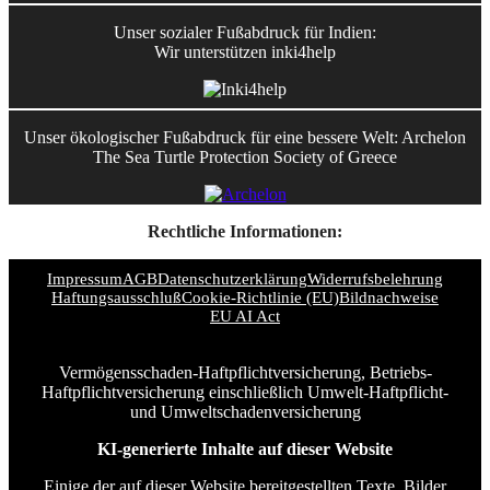
Unser sozialer Fußabdruck für Indien:
Wir unterstützen inki4help
Unser ökologischer Fußabdruck für eine bessere Welt: Archelon
The Sea Turtle Protection Society of Greece
Rechtliche Informationen:
Impressum
AGB
Datenschutzerklärung
Widerrufsbelehrung
Haftungsausschluß
Cookie-Richtlinie (EU)
Bildnachweise
EU AI Act
Vermögensschaden-Haftpflichtversicherung, Betriebs-
Haftpflichtversicherung einschließlich Umwelt-Haftpflicht-
und Umweltschadenversicherung
KI-generierte Inhalte auf dieser Website
Einige der auf dieser Website bereitgestellten Texte, Bilder