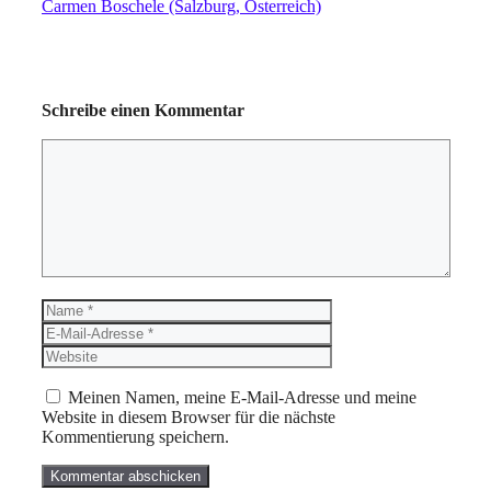
Carmen Boschele (Salzburg, Österreich)
Schreibe einen Kommentar
Kommentar
Name
E-
Mail-
Website
Adresse
Meinen Namen, meine E-Mail-Adresse und meine
Website in diesem Browser für die nächste
Kommentierung speichern.