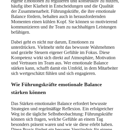
eigene Emotionen zu regulieren und konstruktiv zu nutzen,
häufig über Klarheit in Entscheidungen und die Qualität
der Zusammenarbeit. Führungskräfte, die ihre emotionale
Balance fördern, behalten auch in herausfordernden
Momenten einen kühlen Kopf. Sie können so motivierend
kommunizieren und ihr Team zu nachhaltigen Leistungen
befähigen.
Dabei geht es nicht nur darum, Emotionen zu
unterdrücken. Vielmehr steht das bewusste Wahrnehmen
und gezielte Steuern eigener Gefühle im Fokus. Diese
Kompetenz wirkt sich direkt auf Atmosphäre, Motivation
und Vertrauen im Team aus. Wer emotionale Balance
stärken kann, schafft damit ein Umfeld, in dem Mitarbeiter
sich wertgeschätzt fühlen und sich engagieren.
Wie Führungskräfte emotionale Balance
stärken können
Das Stärken emotionaler Balance erfordert bewusste
Strategien und regelmäßige Reflexion. Ein erfolgreicher
Weg ist die tägliche Selbstbeobachtung: Führungskräfte
können sich fragen, welche Gefühle an einem Tag
besonders präsent waren und wie sie diese erlebt haben.
Diese Praxis fördert ein besseres Verständnis für eigene