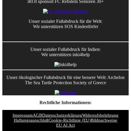
iROI sponsort FC Rebstein Senioren 30+
Unser sozialer Fußabdruck für die Welt:
Wir unterstützen SOS Kinderdörfer
Unser sozialer Fußabdruck für Indien:
Wir unterstützen inki4help
Unser ökologischer Fußabdruck für eine bessere Welt: Archelon
The Sea Turtle Protection Society of Greece
Rechtliche Informationen:
Impressum
AGB
Datenschutzerklärung
Widerrufsbelehrung
Haftungsausschluß
Cookie-Richtlinie (EU)
Bildnachweise
EU AI Act