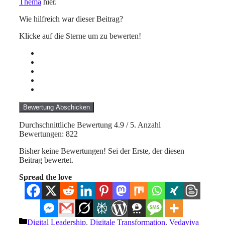
Thema
hier.
Wie hilfreich war dieser Beitrag?
Klicke auf die Sterne um zu bewerten!
Bewertung Abschicken
Durchschnittliche Bewertung
4.9
/ 5. Anzahl
Bewertungen:
822
Bisher keine Bewertungen! Sei der Erste, der diesen
Beitrag bewertet.
Spread the love
Kategorien
Digital Leadership
,
Digitale Transformation
,
Vedaviva