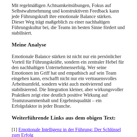
Mit regelmäßigen Achtsamkeitsübungen, Fokus auf
Selbstwahrnehmung und konstruktivem Feedback kann
jede Führungskraft ihre emotionale Balance stärken.
Dieser Weg trägt maßgeblich zu einer nachhaltigen
Führungskultur bei, die Teams im besten Sinne fördert und
stabilisiert.
Meine Analyse
Emotionale Balance stärken ist nicht nur ein persönlicher
Vorteil für Führungskräfte, sondern ein zentraler Hebel für
den nachhaltigen Unternehmenserfolg. Wer seine
Emotionen im Griff hat und empathisch auf sein Team
eingehen kann, erschafft nicht nur ein vertrauensvolles
Arbeitsumfeld, sondern wirkt auch motivierend und
stabilisierend. Die Integration kleiner, aber wirkungsvoller
Praktiken zeigt eine deutlich positive Wirkung auf
Teamzusammenhalt und Ergebnisqualität – ein
Erfolgsfaktor in jeder Branche.
Weiterführende Links aus dem obigen Text:
[1]
Emotionale Intelligenz in der Führung: Der Schlüssel
zum Erfolg