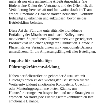
mehr als nur eine angenehme Arbeitsatmosphäre. Sie
fördern eine Kultur des Vertrauens und der Offenheit, die
Veränderungsbereitschaft und Innovationskraft im Team
erhöht. Emotionale Balance stärken heißt auch, Konflikte
frühzeitig zu erkennen und aufzulösen, bevor sie das
Betriebsklima belasten.
Diese Art der Führung unterstützt die individuelle
Entfaltung der Mitarbeiter und macht Kolleg:innen
motivierter. So profitieren Unternehmen von gesteigerter
Produktivität und einer geringeren Fluktuation. Gerade in
Phasen starker Veränderungen wirkt emotionale Balance
unterstützend für die Anpassungsfähigkeit aller Beteiligten.
Impulse für nachhaltige
Führungskräfteentwicklung
Neben der Selbstreflexion gehört der Austausch mit
Gleichgesinnten zu den wichtigsten Bausteinen für die
Weiterentwicklung emotionaler Kompetenz. Coaching-
oder Mentoringprogramme bieten Räume, um
Herausforderungen zu besprechen und neue Strategien zu
erproben. So stärkt jede Führungskraft kontinuierlich ihre
emotionale Balance.