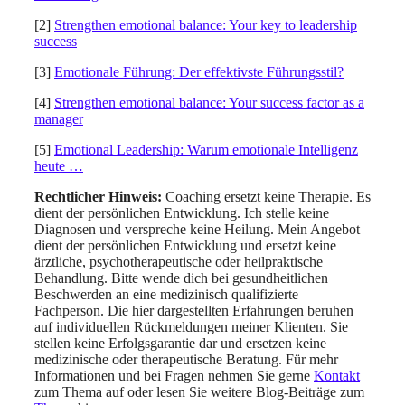
[2]
Strengthen emotional balance: Your key to leadership
success
[3]
Emotionale Führung: Der effektivste Führungsstil?
[4]
Strengthen emotional balance: Your success factor as a
manager
[5]
Emotional Leadership: Warum emotionale Intelligenz
heute …
Rechtlicher Hinweis:
Coaching ersetzt keine Therapie. Es
dient der persönlichen Entwicklung. Ich stelle keine
Diagnosen und verspreche keine Heilung. Mein Angebot
dient der persönlichen Entwicklung und ersetzt keine
ärztliche, psychotherapeutische oder heilpraktische
Behandlung. Bitte wende dich bei gesundheitlichen
Beschwerden an eine medizinisch qualifizierte
Fachperson. Die hier dargestellten Erfahrungen beruhen
auf individuellen Rückmeldungen meiner Klienten. Sie
stellen keine Erfolgsgarantie dar und ersetzen keine
medizinische oder therapeutische Beratung. Für mehr
Informationen und bei Fragen nehmen Sie gerne
Kontakt
zum Thema auf oder lesen Sie weitere Blog-Beiträge zum