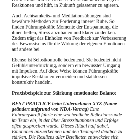
Reaktionen und hilft, in Zukunft gelassener zu agieren.
Auch Achtsamkeits- und Meditationsübungen sind
bewährte Methoden zur Förderung innerer Ruhe. So
finden Führungskräfte Momente der Entspannung, die
ihnen helfen, Stress abzubauen und klarer zu denken.
Zudem trägt das Einholen von Feedback zur Verbesserung
des Bewusstseins für die Wirkung der eigenen Emotionen
auf andere bei.
Ebenso ist Selbstkontrolle bedeutend. Sie bedeutet nicht
Gefühlsunterdrückung, sondern ein bewusster Umgang
mit Impulsen. Auf diese Weise können Führungskräfte
impulsive Reaktionen vermeiden und stattdessen
konstruktiv handeln.
Praxisbeispiele zur Stärkung emotionaler Balance
BEST PRACTICE beim Unternehmen XYZ (Name
geändert aufgrund von NDA-Vertrag)
Eine
Führungskraft führte eine wöchentliche Reflexionsrunde
im Team ein, in der über Stresssituationen und Erfolge
offen gesprochen wurde. Dieses Ritual half dabei,
Emotionen anzuerkennen und den Teamgeist deutlich zu
stärken. Die Resilienz aller Beteiligten entwickelte sich