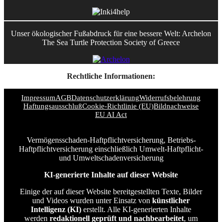
Unser ökologischer Fußabdruck für eine bessere Welt: Archelon
The Sea Turtle Protection Society of Greece
Rechtliche Informationen:
Impressum
AGB
Datenschutzerklärung
Widerrufsbelehrung
Haftungsausschluß
Cookie-Richtlinie (EU)
Bildnachweise
EU AI Act
Vermögensschaden-Haftpflichtversicherung, Betriebs-
Haftpflichtversicherung einschließlich Umwelt-Haftpflicht-
und Umweltschadenversicherung
KI-generierte Inhalte auf dieser Website
Einige der auf dieser Website bereitgestellten Texte, Bilder
und Videos wurden unter Einsatz von
künstlicher
Intelligenz (KI)
erstellt. Alle KI-generierten Inhalte
werden
redaktionell geprüft und nachbearbeitet
, um