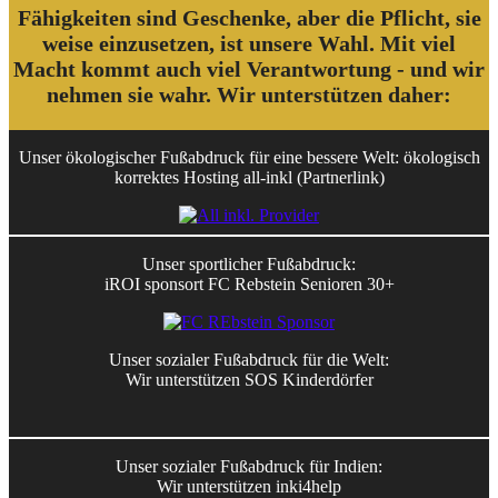
Fähigkeiten sind Geschenke, aber die Pflicht, sie
weise einzusetzen, ist unsere Wahl. Mit viel
Macht kommt auch viel Verantwortung - und wir
nehmen sie wahr. Wir unterstützen daher:
Unser ökologischer Fußabdruck für eine bessere Welt: ökologisch
korrektes Hosting all-inkl (Partnerlink)
Unser sportlicher Fußabdruck:
iROI sponsort FC Rebstein Senioren 30+
Unser sozialer Fußabdruck für die Welt:
Wir unterstützen SOS Kinderdörfer
Unser sozialer Fußabdruck für Indien:
Wir unterstützen inki4help