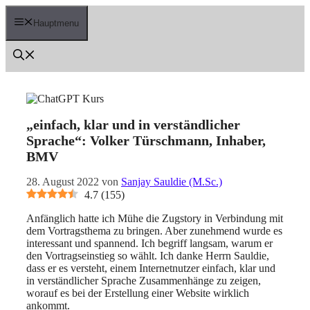
Zum
Inhalt
Hauptmenu
springen
„einfach, klar und in verständlicher
Sprache“: Volker Türschmann, Inhaber,
BMV
28. August 2022
von
Sanjay Sauldie (M.Sc.)
4.7
(
155
)
Anfänglich hatte ich Mühe die Zugstory in Verbindung mit
dem Vortragsthema zu bringen. Aber zunehmend wurde es
interessant und spannend. Ich begriff langsam, warum er
den Vortragseinstieg so wählt. Ich danke Herrn Sauldie,
dass er es versteht, einem Internetnutzer einfach, klar und
in verständlicher Sprache Zusammenhänge zu zeigen,
worauf es bei der Erstellung einer Website wirklich
ankommt.