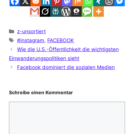
Kategorien
z-unsortiert
Schlagwörter
#instagram
,
FACEBOOK
Wie die U.S.-Öffentlichkeit die wichtigsten
Einwanderungspolitiken sieht
Facebook dominiert die sozialen Medien
Schreibe einen Kommentar
Kommentar