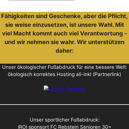
Fähigkeiten sind Geschenke, aber die Pflicht,
sie weise einzusetzen, ist unsere Wahl. Mit
viel Macht kommt auch viel Verantwortung -
und wir nehmen sie wahr. Wir unterstützen
daher:
Unser ökologischer Fußabdruck für eine bessere Welt:
ökologisch korrektes Hosting all-inkl (Partnerlink)
Unser sportlicher Fußabdruck:
iROI sponsort FC Rebstein Senioren 30+