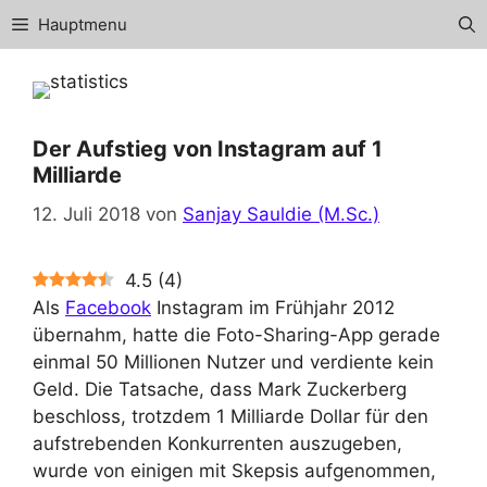
Zum
Hauptmenu
Inhalt
springen
Der Aufstieg von Instagram auf 1
Milliarde
12. Juli 2018
von
Sanjay Sauldie (M.Sc.)
4.5
(
4
)
Als
Facebook
Instagram im Frühjahr 2012
übernahm, hatte die Foto-Sharing-App gerade
einmal 50 Millionen Nutzer und verdiente kein
Geld. Die Tatsache, dass Mark Zuckerberg
beschloss, trotzdem 1 Milliarde Dollar für den
aufstrebenden Konkurrenten auszugeben,
wurde von einigen mit Skepsis aufgenommen,