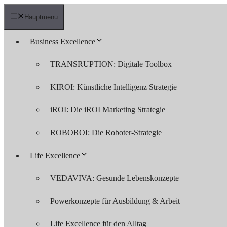
Zum
Inhalt
Hauptmenu
springen
Business Excellence
TRANSRUPTION: Digitale Toolbox
KIROI: Künstliche Intelligenz Strategie
iROI: Die iROI Marketing Strategie
ROBOROI: Die Roboter-Strategie
Life Excellence
VEDAVIVA: Gesunde Lebenskonzepte
Powerkonzepte für Ausbildung & Arbeit
Life Excellence für den Alltag