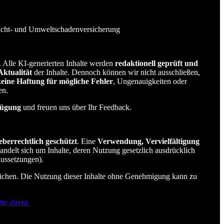
licht- und Umweltschadenversicherung
t. Alle KI-generierten Inhalte werden
redaktionell geprüft und
Aktualität
der Inhalte. Dennoch können wir nicht ausschließen,
keine Haftung für mögliche Fehler
, Ungenauigkeiten oder
en.
fügung
und freuen uns über Ihr Feedback.
eberrechtlich geschützt
. Eine
Verwendung, Vervielfältigung
 handelt sich um Inhalte, deren Nutzung gesetzlich ausdrücklich
aussetzungen).
rreichen. Die Nutzung dieser Inhalte ohne Genehmigung kann zu
te direkt.