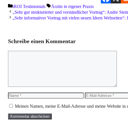
Kategorien
Schlagwörter
iROI Testimonials
Ärztin in eigener Praxis
„Sehr gut strukturierter und verständlicher Vortrag“: Andre Ste
„Sehr informativer Vortrag mit vielen neuen Ideen Webseiten“:
Schreibe einen Kommentar
Kommentar
Name
E-
Mail-
Adresse
Meinen Namen, meine E-Mail-Adresse und meine Website in d