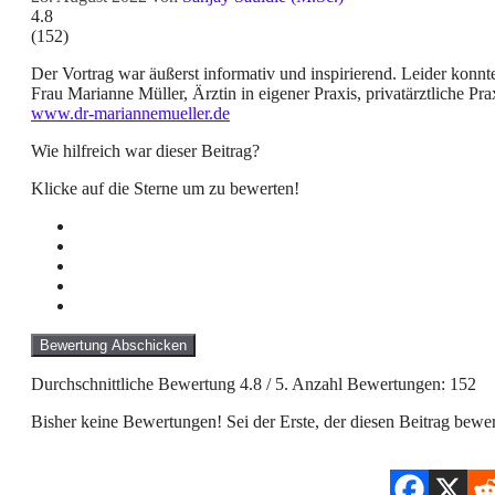
4.8
(
152
)
Der Vortrag war äußerst informativ und inspirierend. Leider konnt
Frau Marianne Müller, Ärztin in eigener Praxis, privatärztliche Pra
www.dr-mariannemueller.de
Wie hilfreich war dieser Beitrag?
Klicke auf die Sterne um zu bewerten!
Bewertung Abschicken
Durchschnittliche Bewertung
4.8
/ 5. Anzahl Bewertungen:
152
Bisher keine Bewertungen! Sei der Erste, der diesen Beitrag bewer