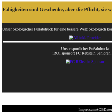
Fähigkeiten sind Geschenke, aber die Pflicht, sie
Unser ökologischer Fußabdruck für eine bessere Welt: ökologisch korr
Unser sportlicher Fußabdruck:
iROI sponsort FC Rebstein Senioren
Impressum
AGB
Date