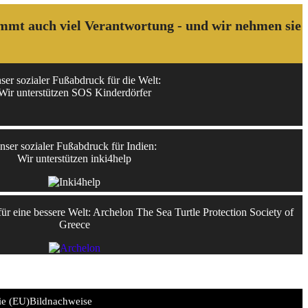
kommt auch viel Verantwortung - und wir nehmen sie
ser sozialer Fußabdruck für die Welt:
Wir unterstützen SOS Kinderdörfer
nser sozialer Fußabdruck für Indien:
Wir unterstützen inki4help
r eine bessere Welt: Archelon The Sea Turtle Protection Society of
Greece
ie (EU)
Bildnachweise