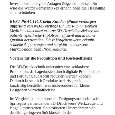
Investitionen in eigene Anlagen tätigen zu müssen. So
wird die Wettbewerbsfähigkeit erhöht, ohne die Flexibilität
einzuschränken.
BEST PRACTICE beim Kunden (Name verborgen
aufgrund von NDA-Vertrag)
Ein Start-up im Bereich
Medizintechnik nutzt externe 3D-Druckdienstleister, um
patientenspezifische Prototypen effizient und in hoher
Qualität herzustellen. Diese Vorgehensweise erlaubt
schnelle Anpassungen und sorgt für eine bessere
Marktposition beim Produktlaunch.
Vorteile für die Produktion und Kosteneffizienz
Die 3D-Drucktechnik unterstützt eine schlankere
Produktion, da Lagerkosten durch digitale Produktdaten
und Fertigung auf Abruf reduziert werden können.
Dadurch lassen sich Produkte bedarfsgerecht und
kurzfristig herstellen, was insbesondere für kleine
Losgrößen wirtschaftlich ist.
Im Vergleich zu traditionellen Fertigungsmethoden wie
Spritzguss vermeidet der 3D-Druck teure Werkzeuge und
lange Umrüstzeiten. So profitieren Unternehmen von
deutlich geringeren Stückkosten in der