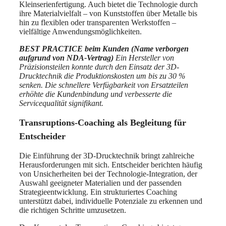
Kleinserienfertigung. Auch bietet die Technologie durch
ihre Materialvielfalt – von Kunststoffen über Metalle bis
hin zu flexiblen oder transparenten Werkstoffen –
vielfältige Anwendungsmöglichkeiten.
BEST PRACTICE beim Kunden (Name verborgen
aufgrund von NDA-Vertrag)
Ein Hersteller von
Präzisionsteilen konnte durch den Einsatz der 3D-
Drucktechnik die Produktionskosten um bis zu 30 %
senken. Die schnellere Verfügbarkeit von Ersatzteilen
erhöhte die Kundenbindung und verbesserte die
Servicequalität signifikant.
Transruptions-Coaching als Begleitung für
Entscheider
Die Einführung der 3D-Drucktechnik bringt zahlreiche
Herausforderungen mit sich. Entscheider berichten häufig
von Unsicherheiten bei der Technologie-Integration, der
Auswahl geeigneter Materialien und der passenden
Strategieentwicklung. Ein strukturiertes Coaching
unterstützt dabei, individuelle Potenziale zu erkennen und
die richtigen Schritte umzusetzen.