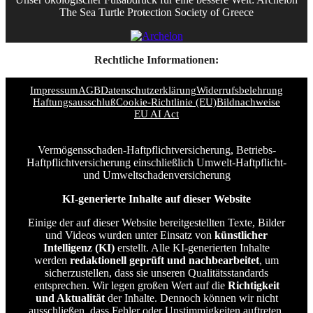
The Sea Turtle Protection Society of Greece
Rechtliche Informationen:
Impressum
AGB
Datenschutzerklärung
Widerrufsbelehrung
Haftungsausschluß
Cookie-Richtlinie (EU)
Bildnachweise
EU AI Act
Vermögensschaden-Haftpflichtversicherung, Betriebs-
Haftpflichtversicherung einschließlich Umwelt-Haftpflicht-
und Umweltschadenversicherung
KI-generierte Inhalte auf dieser Website
Einige der auf dieser Website bereitgestellten Texte, Bilder
und Videos wurden unter Einsatz von
künstlicher
Intelligenz (KI)
erstellt. Alle KI-generierten Inhalte
werden
redaktionell geprüft und nachbearbeitet
, um
sicherzustellen, dass sie unseren Qualitätsstandards
entsprechen. Wir legen großen Wert auf die
Richtigkeit
und Aktualität
der Inhalte. Dennoch können wir nicht
ausschließen, dass Fehler oder Unstimmigkeiten auftreten,