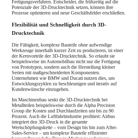
Fertigungsverfahren. Entscheider, die frühzeitig auf die
Potenziale der 3D-Drucktechnik setzen, können ihre
Prozesse optimieren und neue Geschäftsfelder erschließen.
Flexibilität und Schnelligkeit durch 3D-
Drucktechnik
Die Fähigkeit, komplexe Bauteile ohne aufwendige
Werkzeuge innerhalb kurzer Zeit zu produzieren, ist einer
der Kernvorteile der 3D-Drucktechnik. So erlaubt sie
beispielsweise im Automobilbau nicht nur die Fertigung
von Prototypen, sondern auch die Herstellung kleiner
Serien mit maßgeschneiderten Komponenten.
Unternehmen wie BMW und Ducati nutzen dies, um
Entwicklungszyklen zu beschleunigen und iterativ auf
Kundenwünsche einzugehen.
Im Maschinenbau senkt die 3D-Drucktechnik bei
Metallteilen beispielsweise durch die Alpha Precision
Group die Kosten und Durchlaufzeiten um bis zu 90
Prozent. Auch die Luftfahrtindustrie profitiert: Airbus
integriert den 3D-Druck in die gesamte
Wertschöpfungskette – vom Design bis hin zum After-
Sales-Service – um komplexe Bauteile effizienter