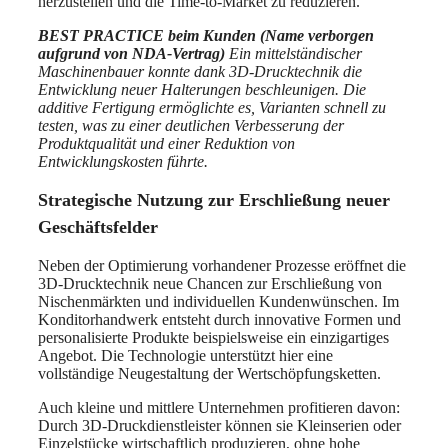
herzustellen und die Time-to-Market zu reduzieren.
BEST PRACTICE beim Kunden (Name verborgen
aufgrund von NDA-Vertrag)
Ein mittelständischer
Maschinenbauer konnte dank 3D-Drucktechnik die
Entwicklung neuer Halterungen beschleunigen. Die
additive Fertigung ermöglichte es, Varianten schnell zu
testen, was zu einer deutlichen Verbesserung der
Produktqualität und einer Reduktion von
Entwicklungskosten führte.
Strategische Nutzung zur Erschließung neuer
Geschäftsfelder
Neben der Optimierung vorhandener Prozesse eröffnet die
3D-Drucktechnik neue Chancen zur Erschließung von
Nischenmärkten und individuellen Kundenwünschen. Im
Konditorhandwerk entsteht durch innovative Formen und
personalisierte Produkte beispielsweise ein einzigartiges
Angebot. Die Technologie unterstützt hier eine
vollständige Neugestaltung der Wertschöpfungsketten.
Auch kleine und mittlere Unternehmen profitieren davon:
Durch 3D-Druckdienstleister können sie Kleinserien oder
Einzelstücke wirtschaftlich produzieren, ohne hohe