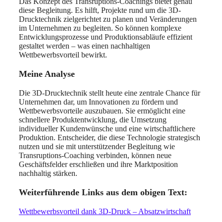
Das Konzept des Transruptions-Coachings bietet genau
diese Begleitung. Es hilft, Projekte rund um die 3D-
Drucktechnik zielgerichtet zu planen und Veränderungen
im Unternehmen zu begleiten. So können komplexe
Entwicklungsprozesse und Produktionsabläufe effizient
gestaltet werden – was einen nachhaltigen
Wettbewerbsvorteil bewirkt.
Meine Analyse
Die 3D-Drucktechnik stellt heute eine zentrale Chance für
Unternehmen dar, um Innovationen zu fördern und
Wettbewerbsvorteile auszubauen. Sie ermöglicht eine
schnellere Produktentwicklung, die Umsetzung
individueller Kundenwünsche und eine wirtschaftlichere
Produktion. Entscheider, die diese Technologie strategisch
nutzen und sie mit unterstützender Begleitung wie
Transruptions-Coaching verbinden, können neue
Geschäftsfelder erschließen und ihre Marktposition
nachhaltig stärken.
Weiterführende Links aus dem obigen Text:
Wettbewerbsvorteil dank 3D-Druck – Absatzwirtschaft