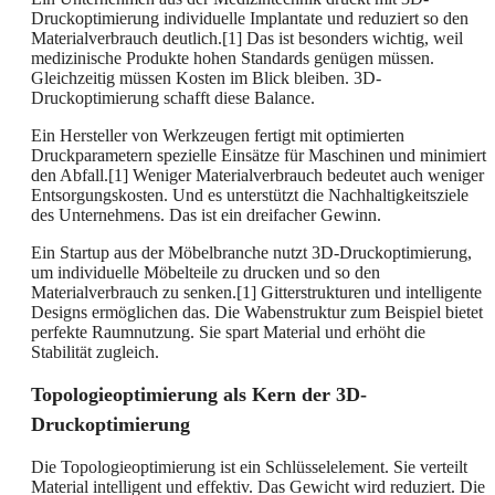
Druckoptimierung individuelle Implantate und reduziert so den
Materialverbrauch deutlich.[1] Das ist besonders wichtig, weil
medizinische Produkte hohen Standards genügen müssen.
Gleichzeitig müssen Kosten im Blick bleiben. 3D-
Druckoptimierung schafft diese Balance.
Ein Hersteller von Werkzeugen fertigt mit optimierten
Druckparametern spezielle Einsätze für Maschinen und minimiert
den Abfall.[1] Weniger Materialverbrauch bedeutet auch weniger
Entsorgungskosten. Und es unterstützt die Nachhaltigkeitsziele
des Unternehmens. Das ist ein dreifacher Gewinn.
Ein Startup aus der Möbelbranche nutzt 3D-Druckoptimierung,
um individuelle Möbelteile zu drucken und so den
Materialverbrauch zu senken.[1] Gitterstrukturen und intelligente
Designs ermöglichen das. Die Wabenstruktur zum Beispiel bietet
perfekte Raumnutzung. Sie spart Material und erhöht die
Stabilität zugleich.
Topologieoptimierung als Kern der 3D-
Druckoptimierung
Die Topologieoptimierung ist ein Schlüsselelement. Sie verteilt
Material intelligent und effektiv. Das Gewicht wird reduziert. Die