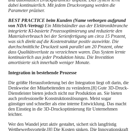
dabei kontinuierlich. Mit jedem Druckvorgang werden die
Parameter präziser.
BEST PRACTICE beim Kunden (Name verborgen aufgrund
von NDA-Vertrag)
Ein Mittelständler aus der Elektronikbranche
integrierte KI-basierte Prozessoptimierung und reduzierte den
Materialverbrauch bei der Serienfertigung um circa 15 Prozent,
was sich direkt auf die Kostenstruktur positiv auswirkte. Die
durchschnittliche Druckzeit sank parallel um 20 Prozent, ohne
dass Qualitätsverluste zu verzeichnen waren. Das System lernte
kontinuierlich aus jeder Produktion hinzu. Die Investition
amortisierte sich innerhalb weniger Monate.
Integration in bestehende Prozesse
Die größte Herausforderung bei der Integration liegt oft darin, die
Denkweise der Mitarbeitenden zu verändern.[8] Gute 3D-Druck-
Dienstleister bieten jedoch nicht nur Produktion an. Sie bieten
auch professionelle Konstruktionslösungen. Meist sogar
günstiger und schneller als eine interne Entwicklung. Das macht
den Einstieg in die 3D-Druckoptimierung für Unternehmen
leichter.
Wer den Wandel jetzt aktiv gestaltet, sichert sich langfristig
Wettbewerbsvorteile.[8] Die Kosten sinken. Die Innovationskraft