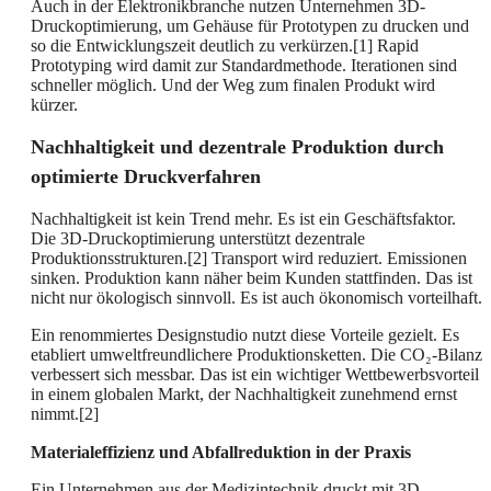
Auch in der Elektronikbranche nutzen Unternehmen 3D-
Druckoptimierung, um Gehäuse für Prototypen zu drucken und
so die Entwicklungszeit deutlich zu verkürzen.[1] Rapid
Prototyping wird damit zur Standardmethode. Iterationen sind
schneller möglich. Und der Weg zum finalen Produkt wird
kürzer.
Nachhaltigkeit und dezentrale Produktion durch
optimierte Druckverfahren
Nachhaltigkeit ist kein Trend mehr. Es ist ein Geschäftsfaktor.
Die 3D-Druckoptimierung unterstützt dezentrale
Produktionsstrukturen.[2] Transport wird reduziert. Emissionen
sinken. Produktion kann näher beim Kunden stattfinden. Das ist
nicht nur ökologisch sinnvoll. Es ist auch ökonomisch vorteilhaft.
Ein renommiertes Designstudio nutzt diese Vorteile gezielt. Es
etabliert umweltfreundlichere Produktionsketten. Die CO₂-Bilanz
verbessert sich messbar. Das ist ein wichtiger Wettbewerbsvorteil
in einem globalen Markt, der Nachhaltigkeit zunehmend ernst
nimmt.[2]
Materialeffizienz und Abfallreduktion in der Praxis
Ein Unternehmen aus der Medizintechnik druckt mit 3D-