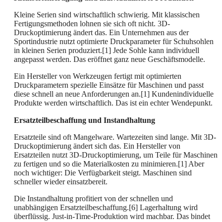
Kleine Serien sind wirtschaftlich schwierig. Mit klassischen
Fertigungsmethoden lohnen sie sich oft nicht. 3D-
Druckoptimierung ändert das. Ein Unternehmen aus der
Sportindustrie nutzt optimierte Druckparameter für Schuhsohlen
in kleinen Serien produziert.[1] Jede Sohle kann individuell
angepasst werden. Das eröffnet ganz neue Geschäftsmodelle.
Ein Hersteller von Werkzeugen fertigt mit optimierten
Druckparametern spezielle Einsätze für Maschinen und passt
diese schnell an neue Anforderungen an.[1] Kundenindividuelle
Produkte werden wirtschaftlich. Das ist ein echter Wendepunkt.
Ersatzteilbeschaffung und Instandhaltung
Ersatzteile sind oft Mangelware. Wartezeiten sind lange. Mit 3D-
Druckoptimierung ändert sich das. Ein Hersteller von
Ersatzteilen nutzt 3D-Druckoptimierung, um Teile für Maschinen
zu fertigen und so die Materialkosten zu minimieren.[1] Aber
noch wichtiger: Die Verfügbarkeit steigt. Maschinen sind
schneller wieder einsatzbereit.
Die Instandhaltung profitiert von der schnellen und
unabhängigen Ersatzteilbeschaffung.[6] Lagerhaltung wird
überflüssig. Just-in-Time-Produktion wird machbar. Das bindet