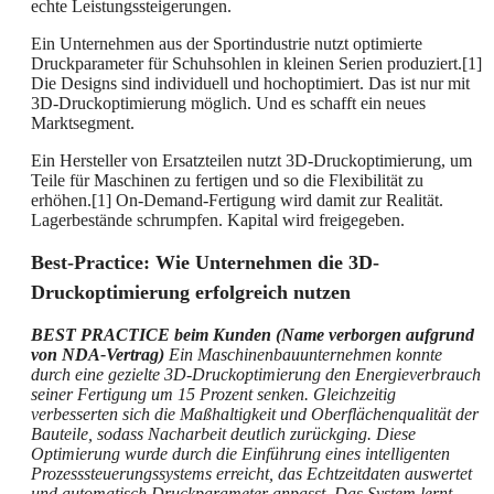
echte Leistungssteigerungen.
Ein Unternehmen aus der Sportindustrie nutzt optimierte
Druckparameter für Schuhsohlen in kleinen Serien produziert.[1]
Die Designs sind individuell und hochoptimiert. Das ist nur mit
3D-Druckoptimierung möglich. Und es schafft ein neues
Marktsegment.
Ein Hersteller von Ersatzteilen nutzt 3D-Druckoptimierung, um
Teile für Maschinen zu fertigen und so die Flexibilität zu
erhöhen.[1] On-Demand-Fertigung wird damit zur Realität.
Lagerbestände schrumpfen. Kapital wird freigegeben.
Best-Practice: Wie Unternehmen die 3D-
Druckoptimierung erfolgreich nutzen
BEST PRACTICE beim Kunden (Name verborgen aufgrund
von NDA-Vertrag)
Ein Maschinenbauunternehmen konnte
durch eine gezielte 3D-Druckoptimierung den Energieverbrauch
seiner Fertigung um 15 Prozent senken. Gleichzeitig
verbesserten sich die Maßhaltigkeit und Oberflächenqualität der
Bauteile, sodass Nacharbeit deutlich zurückging. Diese
Optimierung wurde durch die Einführung eines intelligenten
Prozesssteuerungssystems erreicht, das Echtzeitdaten auswertet
und automatisch Druckparameter anpasst. Das System lernt