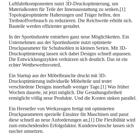
Luftfahrtkomponenten nutzt 3D-Druckoptimierung, um
Materialkosten für Teile der Innenausstattung zu senken.[1]
Topologieoptimierte Halterungen und Träger helfen, den
Treibstoffverbrauch zu reduzieren. Die Reichweite erhöht sich.
Bauteile werden effizienter gestaltet.
In der Sportindustrie entstehen ganz neue Möglichkeiten. Ein
Unternehmen aus der Sportindustrie nutzt optimierte
Druckparameter für Schuhsohlen in kleinen Serien. Mit 3D-
Druckoptimierung lassen sich dabei Designs schnell anpassen.
Die Entwicklungszyklen verkürzen sich deutlich. Das ist ein
echter Wettbewerbsvorteil.
Ein Startup aus der Möbelbranche druckt mit 3D-
Druckoptimierung individuelle Möbelteile und testet
verschiedene Designs innerhalb weniger Tage.[1] Was früher
Wochen dauerte, ist jetzt möglich. Die Gestaltungsfreiheit
ermöglicht völlig neue Produkte. Und die Kosten sinken parallel.
Ein Hersteller von Werkzeugen fertigt mit optimierten
Druckparametern spezielle Einsätze für Maschinen und passt
diese schnell an neue Anforderungen an.[1] Die Flexibilität wird
zum entscheidenden Erfolgsfaktor. Kundenwünsche lassen sich
rascher umsetzen.