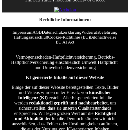
Rechtliche Informationen:
Impressum
AGB
Datenschutzerklärung
Widerrufsbelehrung
Haftungsausschluß
Cookie-Richtlinie (EU)
Bildnachweise
EU AI Act
Vermögensschaden-Haftpflichtversicherung, Betriebs-
Haftpflichtversicherung einschließlich Umwelt-Haftpflicht-
und Umweltschadenversicherung
KI-generierte Inhalte auf dieser Website
Einige der auf dieser Website bereitgestellten Texte, Bilder
und Videos wurden unter Einsatz von
künstlicher
Intelligenz (KI)
erstellt. Alle KI-generierten Inhalte
werden
redaktionell geprüft und nachbearbeitet
, um
sicherzustellen, dass sie unseren Qualitätsstandards
entsprechen. Wir legen großen Wert auf die
Richtigkeit
und Aktualität
der Inhalte. Dennoch können wir nicht
ausschließen, dass Fehler oder Unstimmigkeiten auftreten,
die aus der Nutzung von KI-generierten Inhalten