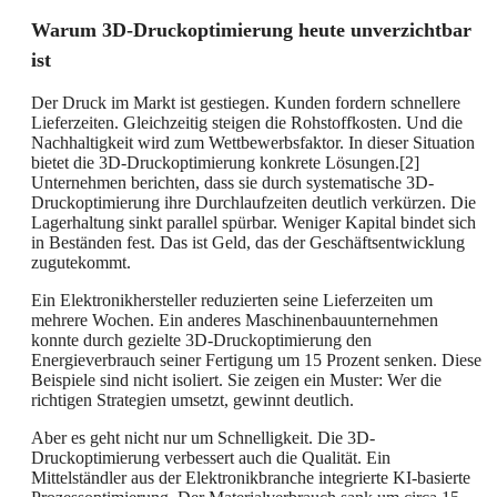
Warum 3D-Druckoptimierung heute unverzichtbar
ist
Der Druck im Markt ist gestiegen. Kunden fordern schnellere
Lieferzeiten. Gleichzeitig steigen die Rohstoffkosten. Und die
Nachhaltigkeit wird zum Wettbewerbsfaktor. In dieser Situation
bietet die 3D-Druckoptimierung konkrete Lösungen.[2]
Unternehmen berichten, dass sie durch systematische 3D-
Druckoptimierung ihre Durchlaufzeiten deutlich verkürzen. Die
Lagerhaltung sinkt parallel spürbar. Weniger Kapital bindet sich
in Beständen fest. Das ist Geld, das der Geschäftsentwicklung
zugutekommt.
Ein Elektronikhersteller reduzierten seine Lieferzeiten um
mehrere Wochen. Ein anderes Maschinenbauunternehmen
konnte durch gezielte 3D-Druckoptimierung den
Energieverbrauch seiner Fertigung um 15 Prozent senken. Diese
Beispiele sind nicht isoliert. Sie zeigen ein Muster: Wer die
richtigen Strategien umsetzt, gewinnt deutlich.
Aber es geht nicht nur um Schnelligkeit. Die 3D-
Druckoptimierung verbessert auch die Qualität. Ein
Mittelständler aus der Elektronikbranche integrierte KI-basierte