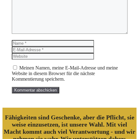
Name
E-
Mail-
Website
Adresse
Meinen Namen, meine E-Mail-Adresse und meine
Website in diesem Browser für die nächste
Kommentierung speichern.
Fähigkeiten sind Geschenke, aber die Pflicht, sie
weise einzusetzen, ist unsere Wahl. Mit viel
Macht kommt auch viel Verantwortung - und wir
nehmen sie wahr. Wir unterstützen daher: