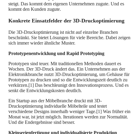
steigt. Das kommt dem eigenen Unternehmen zugute. Und es
kommt den Kunden zugute.
Konkrete Einsatzfelder der 3D-Druckoptimierung
Die 3D-Druckoptimierung ist nicht auf einzelne Branchen
beschränkt. Sie bietet Lösungen für viele Bereiche. Dabei zeigen
sich immer wieder ähnliche Muster.
Prototypenentwicklung und Rapid Prototyping
Prototypen sind teuer. Mit traditionellen Methoden dauert es
Wochen. Der 3D-Druck ändert das. Ein Unternehmen aus der
Elektronikbranche nutzt 3D-Druckoptimierung, um Gehäuse für
Prototypen zu drucken und so die Entwicklungszeit deutlich zu
verkürzen.[1] Das beschleunigt den Innovationsprozess. Und es
senkt die Entwicklungskosten deutlich.
Ein Startup aus der Möbelbranche druckt mit 3D-
Druckoptimierung individuelle Möbelteile und testet
verschiedene Designs innerhalb weniger Tage.[1] Was früher ein
Monat war, ist jetzt möglich. Iterationen werden zur Normalität.
Und die Endergebnisse sind besser.
Kleinserienfertigung und individualisierte Produktion