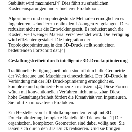
Stabilität wird maximiert.[4] Dies führt zu erheblichen
Kosteneinsparungen und schnellerer Produktion.
Algorithmen und computergestützte Methoden ermöglichen es
Ingenieuren, schneller zu optimalen Lösungen zu gelangen. Dies
reduziert nicht nur die Entwicklungszeit. Es reduziert auch die
Kosten, weil weniger Material verschwendet wird. Die Fertigung
wird effizienter gestaltet. Die Integration der
Topologieoptimierung in den 3D-Druck stellt somit einen
bedeutenden Fortschritt dar.[4]
Gestaltungsfreiheit durch intelligente 3D-Druckoptimierung
Traditionelle Fertigungsmethoden sind oft durch die Geometrie
der Werkzeuge und Maschinen eingeschränkt. Der 3D-Druck in
Verbindung mit der 3D-Druckoptimierung ermöglicht es,
komplexe und optimierte Formen zu realisieren.[4] Diese Formen
wären mit konventionellen Verfahren nicht umsetzbar. Diese
hohe Gestaltungsfreiheit fördert die Kreativität von Ingenieuren.
Sie führt zu innovativen Produkten.
Ein Hersteller von Luftfahrtkomponenten fertigt mit 3D-
Druckoptimierung komplexe Bauteile für Triebwerke.[1] Die
organischen, komplexen Geometrien sind dabei völlig neu. Sie
lassen sich durch den 3D-Druck realisieren. Und sie bringen