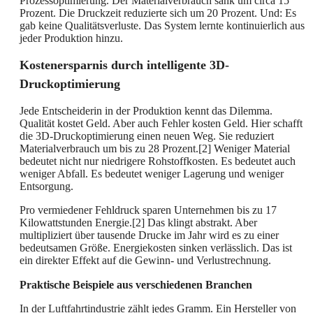
Prozessoptimierung. Der Materialverbrauch sank um circa 15
Prozent. Die Druckzeit reduzierte sich um 20 Prozent. Und: Es
gab keine Qualitätsverluste. Das System lernte kontinuierlich aus
jeder Produktion hinzu.
Kostenersparnis durch intelligente 3D-
Druckoptimierung
Jede Entscheiderin in der Produktion kennt das Dilemma.
Qualität kostet Geld. Aber auch Fehler kosten Geld. Hier schafft
die 3D-Druckoptimierung einen neuen Weg. Sie reduziert
Materialverbrauch um bis zu 28 Prozent.[2] Weniger Material
bedeutet nicht nur niedrigere Rohstoffkosten. Es bedeutet auch
weniger Abfall. Es bedeutet weniger Lagerung und weniger
Entsorgung.
Pro vermiedener Fehldruck sparen Unternehmen bis zu 17
Kilowattstunden Energie.[2] Das klingt abstrakt. Aber
multipliziert über tausende Drucke im Jahr wird es zu einer
bedeutsamen Größe. Energiekosten sinken verlässlich. Das ist
ein direkter Effekt auf die Gewinn- und Verlustrechnung.
Praktische Beispiele aus verschiedenen Branchen
In der Luftfahrtindustrie zählt jedes Gramm. Ein Hersteller von