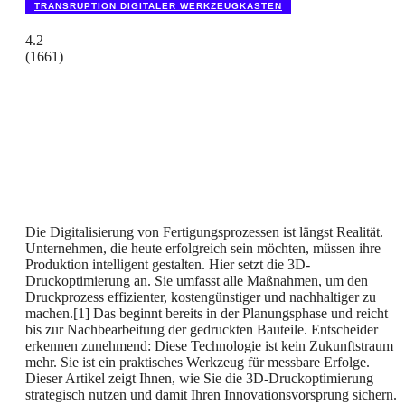
TRANSRUPTION DIGITALER WERKZEUGKASTEN
4.2
(
1661
)
Die Digitalisierung von Fertigungsprozessen ist längst Realität.
Unternehmen, die heute erfolgreich sein möchten, müssen ihre
Produktion intelligent gestalten. Hier setzt die 3D-
Druckoptimierung an. Sie umfasst alle Maßnahmen, um den
Druckprozess effizienter, kostengünstiger und nachhaltiger zu
machen.[1] Das beginnt bereits in der Planungsphase und reicht
bis zur Nachbearbeitung der gedruckten Bauteile. Entscheider
erkennen zunehmend: Diese Technologie ist kein Zukunftstraum
mehr. Sie ist ein praktisches Werkzeug für messbare Erfolge.
Dieser Artikel zeigt Ihnen, wie Sie die 3D-Druckoptimierung
strategisch nutzen und damit Ihren Innovationsvorsprung sichern.