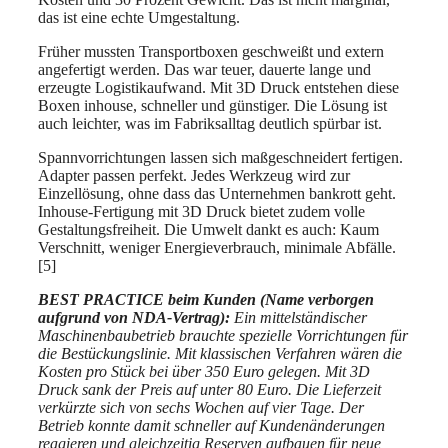
das ist eine echte Umgestaltung.
Früher mussten Transportboxen geschweißt und extern
angefertigt werden. Das war teuer, dauerte lange und
erzeugte Logistikaufwand. Mit 3D Druck entstehen diese
Boxen inhouse, schneller und günstiger. Die Lösung ist
auch leichter, was im Fabriksalltag deutlich spürbar ist.
Spannvorrichtungen lassen sich maßgeschneidert fertigen.
Adapter passen perfekt. Jedes Werkzeug wird zur
Einzellösung, ohne dass das Unternehmen bankrott geht.
Inhouse-Fertigung mit 3D Druck bietet zudem volle
Gestaltungsfreiheit. Die Umwelt dankt es auch: Kaum
Verschnitt, weniger Energieverbrauch, minimale Abfälle.
[5]
BEST PRACTICE beim Kunden (Name verborgen
aufgrund von NDA-Vertrag):
Ein mittelständischer
Maschinenbaubetrieb brauchte spezielle Vorrichtungen für
die Bestückungslinie. Mit klassischen Verfahren wären die
Kosten pro Stück bei über 350 Euro gelegen. Mit 3D
Druck sank der Preis auf unter 80 Euro. Die Lieferzeit
verkürzte sich von sechs Wochen auf vier Tage. Der
Betrieb konnte damit schneller auf Kundenänderungen
reagieren und gleichzeitig Reserven aufbauen für neue