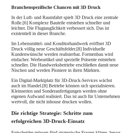
Branchenspezifische Chancen mit 3D Druck
In der Luft- und Raumfahrt spielt 3D Druck eine zentrale
Rolle.[6] Komplexe Bauteile entstehen schneller und
leichter. Die Flugtauglichkeit verbessert sich. Das ist
existentiell in dieser Branche.
Im Lebensmittel- und Konditorhandwerk eröffnet 3D
Druck völlig neue Geschäftsfelder.[8] Individuelle
Kundenwünsche werden realisierbar. Formenbau wird
einfacher. Werbeartikel und spezielle Präsente entstehen
schneller. Die Handwerksbetriebe erschließen damit neue
Nischen und werden Pioniere in ihren Märkten.
Ein Digital-Marktplatz für 3D-Druck-Services wächst
auch im Handel.[8] Betriebe können sich spezialisieren.
Kleinserien und Sonderanfertigungen werden ohne
eigenen Aufwand realisiert. Das ist auch für Unternehmen
wertvoll, die nicht inhouse drucken wollen.
Die richtige Strategie: Schritte zum
erfolgreichen 3D-Druck-Einsatz
Entscheider müssen fünf strategische Fragen klären, bevor