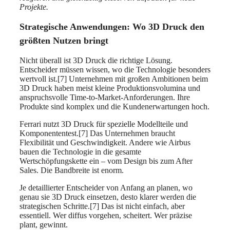
Projekte.
Strategische Anwendungen: Wo 3D Druck den
größten Nutzen bringt
Nicht überall ist 3D Druck die richtige Lösung.
Entscheider müssen wissen, wo die Technologie besonders
wertvoll ist.[7] Unternehmen mit großen Ambitionen beim
3D Druck haben meist kleine Produktionsvolumina und
anspruchsvolle Time-to-Market-Anforderungen. Ihre
Produkte sind komplex und die Kundenerwartungen hoch.
Ferrari nutzt 3D Druck für spezielle Modellteile und
Komponententest.[7] Das Unternehmen braucht
Flexibilität und Geschwindigkeit. Andere wie Airbus
bauen die Technologie in die gesamte
Wertschöpfungskette ein – vom Design bis zum After
Sales. Die Bandbreite ist enorm.
Je detaillierter Entscheider von Anfang an planen, wo
genau sie 3D Druck einsetzen, desto klarer werden die
strategischen Schritte.[7] Das ist nicht einfach, aber
essentiell. Wer diffus vorgehen, scheitert. Wer präzise
plant, gewinnt.