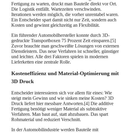
Fertigung zu warten, druckt man Bauteile direkt vor Ort.
Die Logistik entfällt. Wartezeiten verschwinden.
Iterationen werden möglich, die vorher unrentabel waren.
Ein Entscheider spart damit nicht nur Zeit, sondern auch
Kosten und gewinnt gleichzeitig an Flexibilität.
Ein führender Automobilhersteller konnte durch 3D-
gedruckte Transportboxen 75 Prozent Zeit einsparen.[5]
Zuvor brauchte man geschweißte Lösungen von externen
Dienstleistern. Das neue Verfahren ist schneller, günstiger
und leichter. Alle drei Faktoren spielen in modernen
Lieferketten eine zentrale Rolle.
Kosteneffizienz und Material-Optimierung mit
3D Druck
Entscheider interessieren sich vor allem für eines: Wie
steigt mein Gewinn und wie sinken meine Kosten? 3D
Druck liefert hier messbare Antworten.[4] Die additive
Fertigung benötigt weniger Material als subtraktive
Verfahren. Man baut auf, statt abzubauen. Das spart
Rohmaterial und reduziert Verschnitt.
In der Automobilindustrie werden Bauteile mit