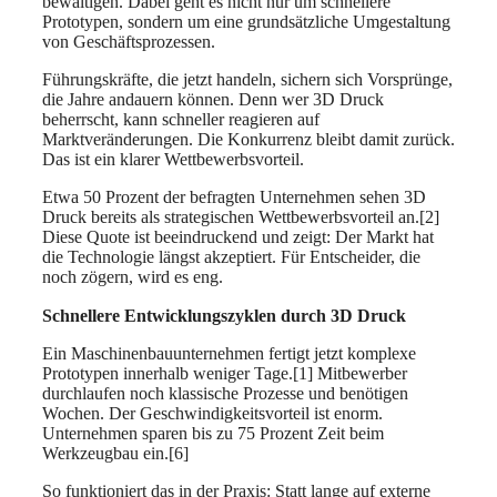
bewältigen. Dabei geht es nicht nur um schnellere
Prototypen, sondern um eine grundsätzliche Umgestaltung
von Geschäftsprozessen.
Führungskräfte, die jetzt handeln, sichern sich Vorsprünge,
die Jahre andauern können. Denn wer 3D Druck
beherrscht, kann schneller reagieren auf
Marktveränderungen. Die Konkurrenz bleibt damit zurück.
Das ist ein klarer Wettbewerbsvorteil.
Etwa 50 Prozent der befragten Unternehmen sehen 3D
Druck bereits als strategischen Wettbewerbsvorteil an.[2]
Diese Quote ist beeindruckend und zeigt: Der Markt hat
die Technologie längst akzeptiert. Für Entscheider, die
noch zögern, wird es eng.
Schnellere Entwicklungszyklen durch 3D Druck
Ein Maschinenbauunternehmen fertigt jetzt komplexe
Prototypen innerhalb weniger Tage.[1] Mitbewerber
durchlaufen noch klassische Prozesse und benötigen
Wochen. Der Geschwindigkeitsvorteil ist enorm.
Unternehmen sparen bis zu 75 Prozent Zeit beim
Werkzeugbau ein.[6]
So funktioniert das in der Praxis: Statt lange auf externe