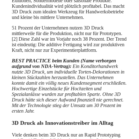
Editionen, Sondermodelle oder saisonale Produkte.
Kundenindividualität wird plötzlich profitabel. Das macht
3D Druck zum idealen Werkzeug für Handwerksbetriebe
und kleine bis mittlere Unternehmen.
51 Prozent der Unternehmen nutzen 3D Druck
mittlerweile für die Produktion, nicht nur für Prototypen.
[2] Diese Zahl war im Vorjahr noch 38 Prozent. Der Trend
ist eindeutig: Die additive Fertigung wird zur produktiven
Kraft, nicht nur zur Experimentierplattform.
BEST PRACTICE beim Kunden (Name verborgen
aufgrund von NDA-Vertrag):
Ein Konditorhandwerk
nutzte 3D Druck, um individuelle Torten-Dekorationen in
kleinen Stückzahlen herzustellen. Das Unternehmen
konnte damit ein völlig neues Kundensegment erschließen.
Hochwertige Einzelstücke für Hochzeiten und
Spezialanlässe wurden zur profitablen Sparte. Ohne 3D
Druck hätte sich dieser Aufwand finanziell nie gerechnet.
Mit der Technologie stieg der Umsatz um 30 Prozent im
ersten Jahr.
3D Druck als Innovationstreiber im Alltag
Viele denken beim 3D Druck nur an Rapid Prototyping