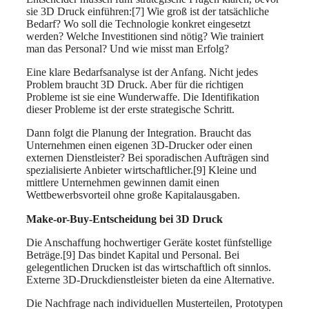
sie 3D Druck einführen:[7] Wie groß ist der tatsächliche
Bedarf? Wo soll die Technologie konkret eingesetzt
werden? Welche Investitionen sind nötig? Wie trainiert
man das Personal? Und wie misst man Erfolg?
Eine klare Bedarfsanalyse ist der Anfang. Nicht jedes
Problem braucht 3D Druck. Aber für die richtigen
Probleme ist sie eine Wunderwaffe. Die Identifikation
dieser Probleme ist der erste strategische Schritt.
Dann folgt die Planung der Integration. Braucht das
Unternehmen einen eigenen 3D-Drucker oder einen
externen Dienstleister? Bei sporadischen Aufträgen sind
spezialisierte Anbieter wirtschaftlicher.[9] Kleine und
mittlere Unternehmen gewinnen damit einen
Wettbewerbsvorteil ohne große Kapitalausgaben.
Make-or-Buy-Entscheidung bei 3D Druck
Die Anschaffung hochwertiger Geräte kostet fünfstellige
Beträge.[9] Das bindet Kapital und Personal. Bei
gelegentlichen Drucken ist das wirtschaftlich oft sinnlos.
Externe 3D-Druckdienstleister bieten da eine Alternative.
Die Nachfrage nach individuellen Musterteilen, Prototypen