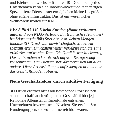
und Kleinserien wächst seit Jahren.[9] Doch nicht jedes
Unternehmen kann eine Inhouse-Investition rechtfertigen.
Spezialisierte Dienstleister ermöglichen kleine Losgrößen
ohne eigene Infrastruktur. Das ist ein wesentlicher
Wettbewerbsvorteil für KMU.
BEST PRACTICE beim Kunden (Name verborgen
aufgrund von NDA-Vertrag):
Ein technisches Handwerk
benötigte regelmäßig Spezialteile in kleinen Mengen.
Inhouse-3D-Druck war unwirtschaftlich. Mit einem
spezialisierten Druckdienstleister verkürzte sich die Time-
to-Market auf wenige Tage. Die Qualität war hochwertig.
Das Unternehmen konnte sich auf sein Kerngeschäft
konzentrieren. Der Dienstleister kümmerte sich um alles
andere. Diese Arbeitsteilung schuf Synergien und machte
das Geschäftsmodell robuster.
Neue Geschäftsfelder durch additive Fertigung
3D Druck eröffnet nicht nur bestehende Prozesse neu,
sondern schafft auch völlig neue Geschäftsfelder.[8]
Regionale Alleinstellungsmerkmale entstehen.
Unternehmen besetzen neue Nischen. Sie erschließen
Kundengruppen, die vorher unerreichbar waren.