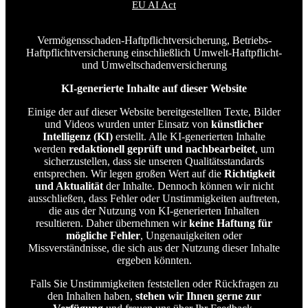
EU AI Act
Vermögensschaden-Haftpflichtversicherung, Betriebs-
Haftpflichtversicherung einschließlich Umwelt-Haftpflicht-
und Umweltschadenversicherung
KI-generierte Inhalte auf dieser Website
Einige der auf dieser Website bereitgestellten Texte, Bilder
und Videos wurden unter Einsatz von
künstlicher
Intelligenz (KI)
erstellt. Alle KI-generierten Inhalte
werden
redaktionell geprüft und nachbearbeitet
, um
sicherzustellen, dass sie unseren Qualitätsstandards
entsprechen. Wir legen großen Wert auf die
Richtigkeit
und Aktualität
der Inhalte. Dennoch können wir nicht
ausschließen, dass Fehler oder Unstimmigkeiten auftreten,
die aus der Nutzung von KI-generierten Inhalten
resultieren. Daher übernehmen wir
keine Haftung für
mögliche Fehler
, Ungenauigkeiten oder
Missverständnisse, die sich aus der Nutzung dieser Inhalte
ergeben könnten.
Falls Sie Unstimmigkeiten feststellen oder Rückfragen zu
den Inhalten haben,
stehen wir Ihnen gerne zur