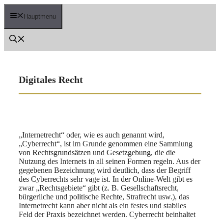
Zum
Inhalt
Hauptmenu
springen
Digitales Recht
„Internetrecht“ oder, wie es auch genannt wird,
„Cyberrecht“, ist im Grunde genommen eine Sammlung
von Rechtsgrundsätzen und Gesetzgebung, die die
Nutzung des Internets in all seinen Formen regeln. Aus der
gegebenen Bezeichnung wird deutlich, dass der Begriff
des Cyberrechts sehr vage ist. In der Online-Welt gibt es
zwar „Rechtsgebiete“ gibt (z. B. Gesellschaftsrecht,
bürgerliche und politische Rechte, Strafrecht usw.), das
Internetrecht kann aber nicht als ein festes und stabiles
Feld der Praxis bezeichnet werden. Cyberrecht beinhaltet