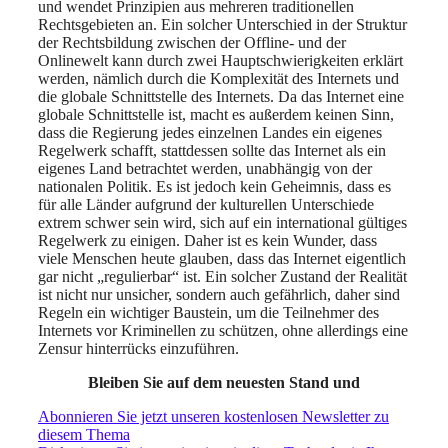
und wendet Prinzipien aus mehreren traditionellen
Rechtsgebieten an. Ein solcher Unterschied in der Struktur
der Rechtsbildung zwischen der Offline- und der
Onlinewelt kann durch zwei Hauptschwierigkeiten erklärt
werden, nämlich durch die Komplexität des Internets und
die globale Schnittstelle des Internets. Da das Internet eine
globale Schnittstelle ist, macht es außerdem keinen Sinn,
dass die Regierung jedes einzelnen Landes ein eigenes
Regelwerk schafft, stattdessen sollte das Internet als ein
eigenes Land betrachtet werden, unabhängig von der
nationalen Politik. Es ist jedoch kein Geheimnis, dass es
für alle Länder aufgrund der kulturellen Unterschiede
extrem schwer sein wird, sich auf ein international gültiges
Regelwerk zu einigen. Daher ist es kein Wunder, dass
viele Menschen heute glauben, dass das Internet eigentlich
gar nicht „regulierbar“ ist. Ein solcher Zustand der Realität
ist nicht nur unsicher, sondern auch gefährlich, daher sind
Regeln ein wichtiger Baustein, um die Teilnehmer des
Internets vor Kriminellen zu schützen, ohne allerdings eine
Zensur hinterrücks einzuführen.
Bleiben Sie auf dem neuesten Stand und
Abonnieren Sie jetzt unseren kostenlosen Newsletter zu
diesem Thema